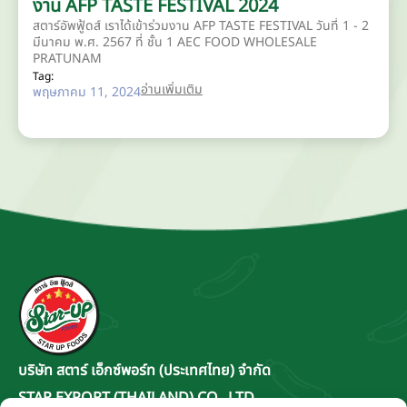
งาน AFP TASTE FESTIVAL 2024
สตาร์อัพฟู้ดส์ เราได้เข้าร่วมงาน AFP TASTE FESTIVAL วันที่ 1 - 2
มีนาคม พ.ศ. 2567 ที่ ชั้น 1 AEC FOOD WHOLESALE
PRATUNAM
Tag:
อ่านเพิ่มเติม
พฤษภาคม 11, 2024
บริษัท สตาร์ เอ็กซ์พอร์ท (ประเทศไทย) จำกัด
STAR EXPORT (THAILAND) CO., LTD.