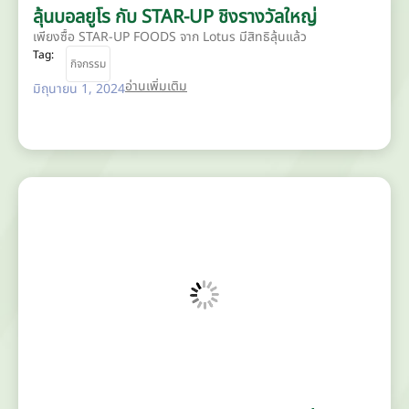
ลุ้นบอลยูโร กับ STAR-UP ชิงรางวัลใหญ่
เพียงซื้อ STAR-UP FOODS จาก Lotus มีสิทธิลุ้นแล้ว
Tag:
กิจกรรม
อ่านเพิ่มเติม
มิถุนายน 1, 2024