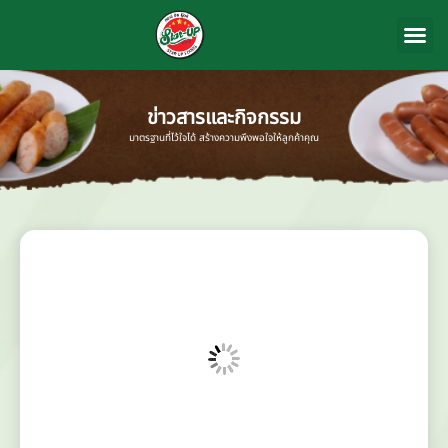
สินค้าของ
เกี่ยวกับเรา
ข่าวสารและก
ติดต่อเรา
ข่าวสารและกิจกรรม
มาตรฐานที่ไว้ใจได้ สร้างความพึงพอใจให้ลูกค้าคุณ