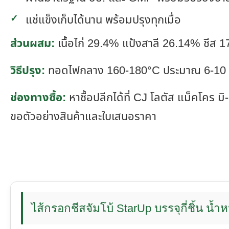
แช่แข็งเก็บได้นาน พร้อมปรุงทุกเมื่อ
ส่วนผสม:
เนื้อไก่ 29.4% แป้งสาลี 26.14% ชีส 1
วิธีปรุง:
ทอดไฟกลาง 160-180°C ประมาณ 6-10 นาที
ช่องทางซื้อ:
หาซื้อปลีกได้ที่ CJ โลตัส แม็คโคร ม
ขอตัวอย่างสินค้าและใบเสนอราคา
ไส้กรอกชีสจัมโบ้ StarUp บรรจุกี่ชิ้น น้ำห