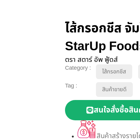
ไส้กรอกชีส จัมโ
StarUp Food
ตรา สตาร์ อัพ ฟู้ดส์
Category :
ไส้กรอกชีส
Tag :
สินค้าขายดี
สนใจสั่งซื้อสิน
สินค้าสร้างรายไ