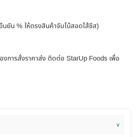
นยัน % ให้ตรงสินค้าจัมโบ้สอดไส้ชีส)
ต้องการสั่งราคาส่ง ติดต่อ StarUp Foods เพื่อ