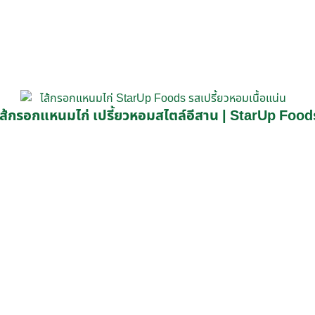
ไส้กรอกแหนมไก่ เปรี้ยวหอมสไตล์อีสาน | StarUp Food