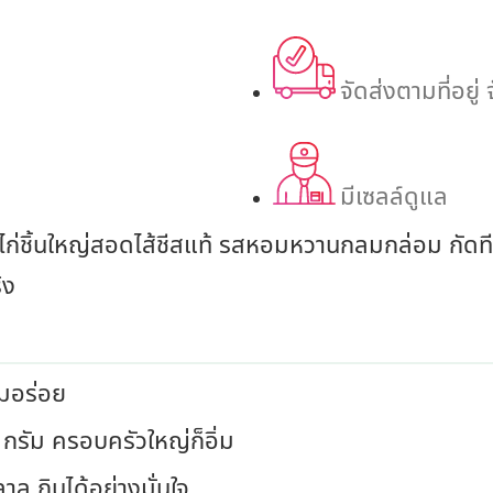
จัดส่งตามที่อยู่
มีเซลล์ดูแล
ไก่ชิ้นใหญ่สอดไส้ชีสแท้ รสหอมหวานกลมกล่อม กัดที
ิง
ามอร่อย
0 กรัม ครอบครัวใหญ่ก็อิ่ม
 กินได้อย่างมั่นใจ