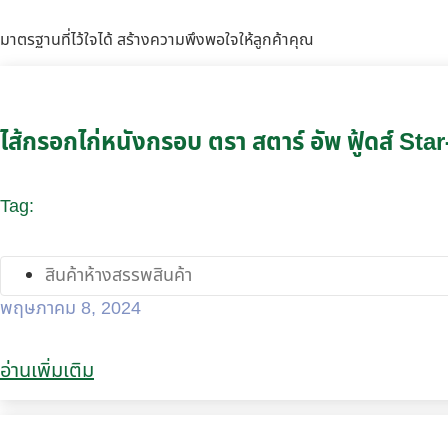
มาตรฐานที่ไว้ใจได้ สร้างความพึงพอใจให้ลูกค้าคุณ
ไส้กรอกไก่หนังกรอบ ตรา สตาร์ อัพ ฟู้ดส์ S
Tag:
สินค้าห้างสรรพสินค้า
พฤษภาคม 8, 2024
อ่านเพิ่มเติม