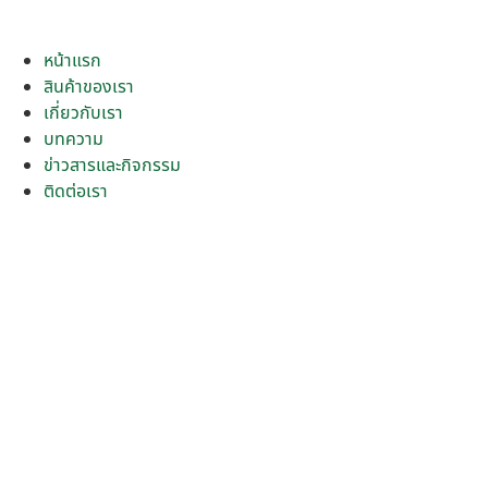
Skip
to
หน้าแรก
content
สินค้าของเรา
เกี่ยวกับเรา
บทความ
ข่าวสารและกิจกรรม
ติดต่อเรา