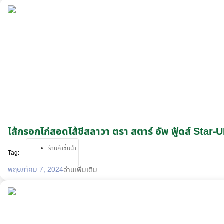
ไส้กรอกไก่สอดไส้ชีสลาวา ตรา สตาร์ อัพ ฟู้ดส์ Sta
ร้านค้าชั้นนำ
Tag:
พฤษภาคม 7, 2024
อ่านเพิ่มเติม