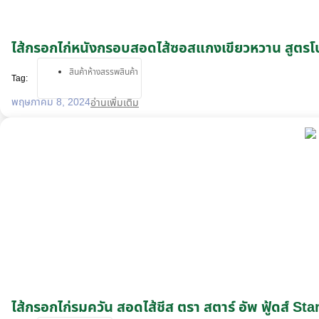
ไส้กรอกไก่หนังกรอบสอดไส้ซอสแกงเขียวหวาน สูตรโ
สินค้าห้างสรรพสินค้า
Tag:
พฤษภาคม 8, 2024
อ่านเพิ่มเติม
ไส้กรอกไก่รมควัน สอดไส้ชีส ตรา สตาร์ อัพ ฟู้ดส์ 