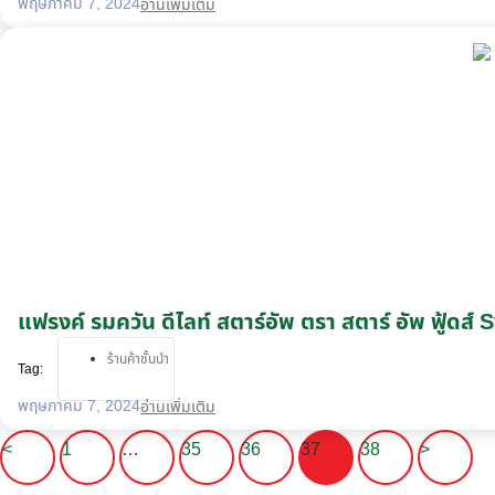
พฤษภาคม 7, 2024
อ่านเพิ่มเติม
แฟรงค์ รมควัน ดีไลท์ สตาร์อัพ ตรา สตาร์ อัพ ฟู้ด
ร้านค้าชั้นนำ
Tag:
พฤษภาคม 7, 2024
อ่านเพิ่มเติม
<
1
…
35
36
37
38
>