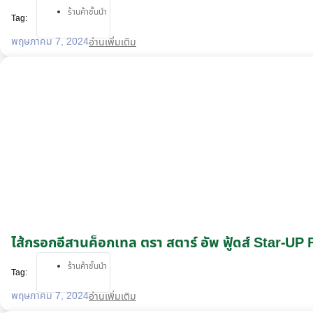
ร้านค้าชั้นนำ
Tag:
พฤษภาคม 7, 2024
อ่านเพิ่มเติม
ไส้กรอกอีสานค็อกเทล ตรา สตาร์ อัพ ฟู้ดส์ Star-U
ร้านค้าชั้นนำ
Tag:
พฤษภาคม 7, 2024
อ่านเพิ่มเติม