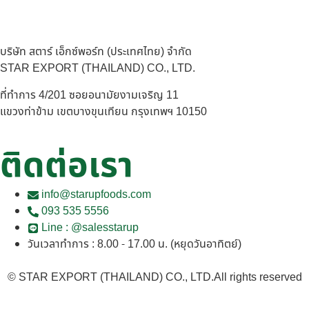
บริษัท สตาร์ เอ็กซ์พอร์ท (ประเทศไทย) จำกัด
STAR EXPORT (THAILAND) CO., LTD.
ที่ทำการ 4/201 ซอยอนามัยงามเจริญ 11
แขวงท่าข้าม เขตบางขุนเทียน กรุงเทพฯ 10150
ติดต่อเรา
info@starupfoods.com
093 535 5556
Line : @salesstarup
วันเวลาทำการ : 8.00 - 17.00 น. (หยุดวันอาทิตย์)
© STAR EXPORT (THAILAND) CO., LTD.All rights reserved