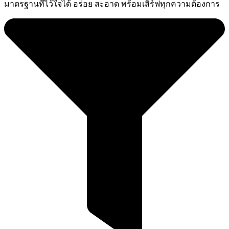
มาตรฐานที่ไว้ใจได้ อร่อย สะอาด พร้อมเสิร์ฟทุกความต้องการ