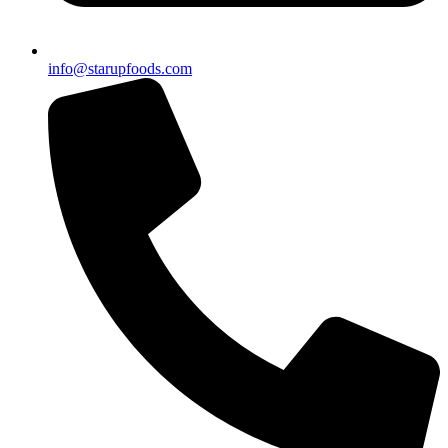
info@starupfoods.com