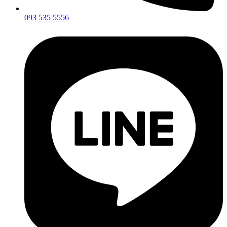
093 535 5556