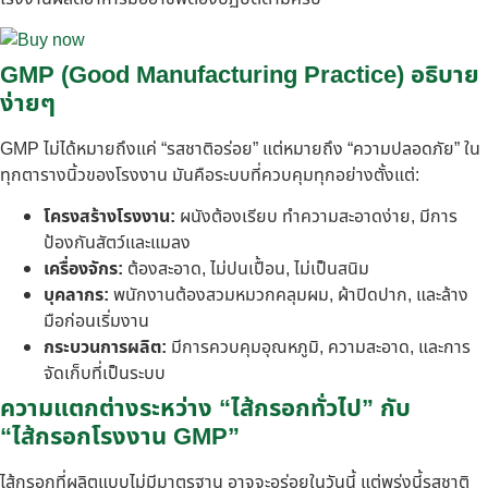
GMP (Good Manufacturing Practice) อธิบาย
ง่ายๆ
GMP ไม่ได้หมายถึงแค่ “รสชาติอร่อย” แต่หมายถึง “ความปลอดภัย” ใน
ทุกตารางนิ้วของโรงงาน มันคือระบบที่ควบคุมทุกอย่างตั้งแต่:
โครงสร้างโรงงาน:
ผนังต้องเรียบ ทำความสะอาดง่าย, มีการ
ป้องกันสัตว์และแมลง
เครื่องจักร:
ต้องสะอาด, ไม่ปนเปื้อน, ไม่เป็นสนิม
บุคลากร:
พนักงานต้องสวมหมวกคลุมผม, ผ้าปิดปาก, และล้าง
มือก่อนเริ่มงาน
กระบวนการผลิต:
มีการควบคุมอุณหภูมิ, ความสะอาด, และการ
จัดเก็บที่เป็นระบบ
ความแตกต่างระหว่าง “ไส้กรอกทั่วไป” กับ
“ไส้กรอกโรงงาน GMP”
ไส้กรอกที่ผลิตแบบไม่มีมาตรฐาน อาจจะอร่อยในวันนี้ แต่พรุ่งนี้รสชาติ