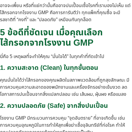
อาจจะเพี้ยน หรือที่แย่กว่านั้นคืออาจปนเปื้อนเชื้อโรคที่เรามองไม่เห็น แต่
ไส้กรอกจากโรงงาน GMP คือการการันตีว่า ทุกแพ็คที่คุณซื้อ จะมี
รสชาติที่ “คงที่” และ “ปลอดภัย” เหมือนกันทุกล็อต
5 ข้อดีที่ชัดเจน เมื่อคุณเลือก
ไส้กรอกจากโรงงาน GMP
นี่คือ 5 เหตุผลที่จะทำให้คุณ “มั่นใจได้” ในทุกคำที่กัดเข้าไป
1. ความสะอาด (Clean) ในทุกขั้นตอน
คุณมั่นใจได้ว่าไส้กรอกของคุณผลิตในสภาพแวดล้อมที่ถูกสุขลักษณะ มี
การควบคุมความสะอาดของพนักงานและเครื่องจักรอย่างเข้มงวด ลด
โอกาสการปนเปื้อนจากสิ่งแปลกปลอม เช่น เส้นผม, ฝุ่นผง หรือแมลง
2. ความปลอดภัย (Safe) จากสิ่งปนเปื้อน
โรงงาน GMP มีกระบวนการควบคุม “จุดอันตราย” ที่อาจเกิดขึ้น เช่น
การควบคุมอุณหภูมิในการทำให้สุกเพื่อฆ่าเชื้อจุลินทรีย์ที่ก่อโรค ทำให้