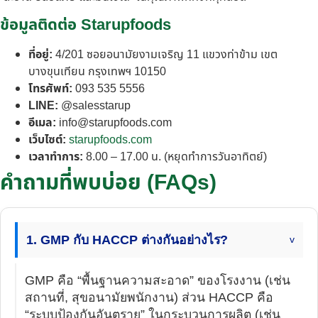
ข้อมูลติดต่อ Starupfoods
ที่อยู่:
4/201 ซอยอนามัยงามเจริญ 11 แขวงท่าข้าม เขต
บางขุนเทียน กรุงเทพฯ 10150
โทรศัพท์:
093 535 5556
LINE:
@salesstarup
อีเมล:
info@starupfoods.com
เว็บไซต์:
starupfoods.com
เวลาทำการ:
8.00 – 17.00 น. (หยุดทำการวันอาทิตย์)
คำถามที่พบบ่อย (FAQs)
1. GMP กับ HACCP ต่างกันอย่างไร?
GMP คือ “พื้นฐานความสะอาด” ของโรงงาน (เช่น
สถานที่, สุขอนามัยพนักงาน) ส่วน HACCP คือ
“ระบบป้องกันอันตราย” ในกระบวนการผลิต (เช่น