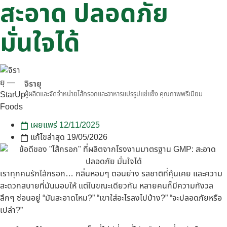
สะอาด ปลอดภัย
มั่นใจได้
จิรายุ
ผู้ผลิตและจัดจำหน่ายไส้กรอกและอาหารแปรรูปแช่แข็ง คุณภาพพรีเมียม
เผยแพร่
12/11/2025
แก้ไขล่าสุด 19/05/2026
เราทุกคนรักไส้กรอก… กลิ่นหอมๆ ตอนย่าง รสชาติที่คุ้นเคย และความ
สะดวกสบายที่มันมอบให้ แต่ในขณะเดียวกัน หลายคนก็มีความกังวล
ลึกๆ ซ่อนอยู่ “มันสะอาดไหม?” “เขาใส่อะไรลงไปบ้าง?” “จะปลอดภัยหรือ
เปล่า?”