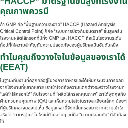
“HACCP” มาตรฐานขั้นสูงที่โรงงาน
คุณภาพควรมี
ถ้า GMP คือ “พื้นฐานความสะอาด” HACCP (Hazard Analysis
Critical Control Point) ก็คือ “ระบบการป้องกันอันตราย” ขั้นสูงครับ
โรงงานผลิตไส้กรอกที่มีทั้ง GMP และ HACCP ถือเป็นโรงงานระดับ
ท็อปที่ให้ความสำคัญกับความปลอดภัยของผู้บริโภคเป็นอันดับหนึ่ง
ทำไมคุณถึงวางใจในข้อมูลของเราได้
(EEAT)
ในฐานะทีมงานที่คลุกคลีอยู่ในวงการอาหารและได้เห็นกระบวนการผลิต
จากโรงงานที่หลากหลาย เราเข้าใจดีถึงความแตกต่างระหว่างโรงงานที่
“แค่ทำไส้กรอกได้” กับโรงงานที่ “ผลิตไส้กรอกคุณภาพ” เราได้พูดคุยกับ
ฝ่ายควบคุมคุณภาพ (QA) และเห็นความใส่ใจในรายละเอียดเล็กๆ น้อยๆ
ที่ผู้บริโภคอาจมองไม่เห็น ข้อมูลเหล่านี้จึงกลั่นกรองมาจากความเข้าใจ
จริงว่า “มาตรฐาน” ไม่ใช่แค่ป้ายสวยๆ แต่คือ “ความปลอดภัย” ที่จับต้อง
ได้