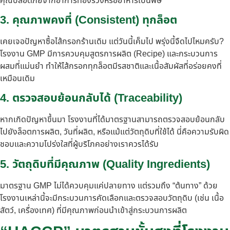
คุณปลอดภัยจากอาการท้องร่วงหรืออาหารเป็นพิษ
3. คุณภาพคงที่ (Consistent) ทุกล็อต
เคยเจอปัญหาซื้อไส้กรอกร้านเดิม แต่วันนี้เค็มไป พรุ่งนี้จืดไปไหมครับ?
โรงงาน GMP มีการควบคุมสูตรการผลิต (Recipe) และกระบวนการ
ผสมที่แม่นยำ ทำให้ไส้กรอกทุกล็อตมีรสชาติและเนื้อสัมผัสที่อร่อยคงที่
เหมือนเดิม
4. ตรวจสอบย้อนกลับได้ (Traceability)
หากเกิดปัญหาขึ้นมา โรงงานที่ได้มาตรฐานสามารถตรวจสอบย้อนกลับ
ไปยังล็อตการผลิต, วันที่ผลิต, หรือแม้แต่วัตถุดิบที่ใช้ได้ นี่คือความรับผิด
ชอบและความโปร่งใสที่ผู้บริโภคอย่างเราควรได้รับ
5. วัตถุดิบที่มีคุณภาพ (Quality Ingredients)
มาตรฐาน GMP ไม่ได้ควบคุมแค่ปลายทาง แต่รวมถึง “ต้นทาง” ด้วย
โรงงานเหล่านี้จะมีกระบวนการคัดเลือกและตรวจสอบวัตถุดิบ (เช่น เนื้อ
สัตว์, เครื่องเทศ) ที่มีคุณภาพก่อนนำเข้าสู่กระบวนการผลิต