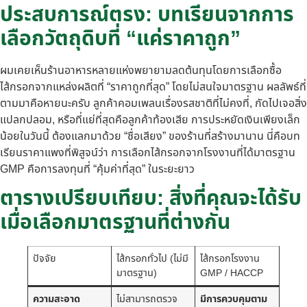
ประสบการณ์ตรง: บทเรียนจากการ
เลือกวัตถุดิบที่ “แค่ราคาถูก”
ผมเคยเห็นร้านอาหารหลายแห่งพยายามลดต้นทุนโดยการเลือกซื้อ
ไส้กรอกจากแหล่งผลิตที่ “ราคาถูกที่สุด” โดยไม่สนใจมาตรฐาน ผลลัพธ์ที่
ตามมาคือหายนะครับ ลูกค้าคอมเพลนเรื่องรสชาติที่ไม่คงที่, กัดไปเจอสิ่ง
แปลกปลอม, หรือที่แย่ที่สุดคือลูกค้าท้องเสีย การประหยัดเงินเพียงเล็ก
น้อยในวันนี้ ต้องแลกมาด้วย “ชื่อเสียง” ของร้านที่สร้างมานาน นี่คือบท
เรียนราคาแพงที่พิสูจน์ว่า การเลือกไส้กรอกจากโรงงานที่ได้มาตรฐาน
GMP คือการลงทุนที่ “คุ้มค่าที่สุด” ในระยะยาว
ตารางเปรียบเทียบ: สิ่งที่คุณจะได้รับ
เมื่อเลือกมาตรฐานที่ต่างกัน
ปัจจัย
ไส้กรอกทั่วไป (ไม่มี
ไส้กรอกโรงงาน
มาตรฐาน)
GMP / HACCP
ความสะอาด
ไม่สามารถตรวจ
มีการควบคุมตาม