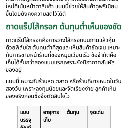
ใหม่ที่เน้นหน้าตาสินค้า แบบนี้ช่วยให้สินค้าดูพรีเมียม
ขึ้นโดยยังคงความสดไว้ได้ดี
ถาดแร็ปไส้กรอก ต้นทุนต่ำเห็นของชัด
ถาดแร็ปไส้กรอกคือการวางไส้กรอกบนถาดแล้วหุ้ม
ด้วยฟิล์มใส ต้นทุนต่ำที่สุดและเห็นสินค้าชัดเจน เหมาะ
กับการขายหน้าร้านที่ของหมุนเวียนเร็ว ข้อจำกัดคือ
เก็บได้สั้นกว่าสองแบบแรกเพราะยังมีอากาศสัมผัส
ของอยู่
แบบนี้เหมาะกับร้านสด ตลาด หรือร้านที่ขายหมดในวัน
สองวัน เพราะลงทุนน้อยและจัดเรียงง่าย ลูกค้าเห็น
ของจริงก่อนซื้อจึงตัดสินใจไว
แบบ
อายุการ
ต้นทุน
จุดเด่น
บรรจุ
เก็บ
ภัณฑ์