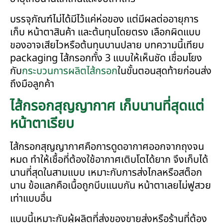
บรรจุภัณฑ์ไม่ได้มีไว้แค่ห่อของ แต่มีผลต่ออายุการ
เก็บ หน้าตาสินค้า และต้นทุนโดยตรง เลือกผิดแบบ
ของอาจเสียไวหรือต้นทุนบานปลาย บทความนี้เทียบ
packaging ไส้กรอกทั้ง 3 แบบให้เห็นชัด เชื่อมโยง
กับ
กระบวนการผลิตไส้กรอก
ในขั้นตอนสุดท้ายก่อนส่ง
ถึงมือลูกค้า
ไส้กรอกสุญญากาศ เก็บนานที่สุดแต่
หน้าตาเรียบ
ไส้กรอกสุญญากาศคือการดูดอากาศออกจากถุงจน
หมด ทำให้เชื้อที่ต้องใช้อากาศเติบโตได้ยาก จึงเก็บได้
นานที่สุดในสามแบบ เหมาะกับการส่งไกลหรือสต็อก
นาน ข้อแลกคือเนื้อถูกบีบแนบกัน หน้าตาเลยไม่ฟูสวย
เท่าแบบอื่น
แบบนี้เหมาะกับผู้ผลิตที่ส่งของขายส่งหรือร้านที่ต้อง