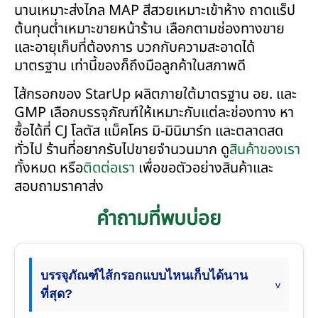
นานเหมาะส่งไกล MAP สีสวยเหมาะเข้าห้าง ถาดแร็ป
ต้นทุนต่ำเหมาะขายหน้าร้าน เลือกตามช่องทางขาย
และอายุเก็บที่ต้องการ บวกกับความสะอาดได้
มาตรฐาน เท่านี้ของก็ถึงมือลูกค้าในสภาพดี
ไส้กรอกของ StarUp ผลิตภายใต้มาตรฐาน อย. และ
GMP เลือกบรรจุภัณฑ์ให้เหมาะกับแต่ละช่องทาง หา
ซื้อได้ที่ CJ โลตัส แม็คโคร มิ-มินิมาร์ท และตลาดสด
ทั่วไป ร้านที่อยากรับไปขายจำนวนมาก ดู
สินค้าของเรา
ทั้งหมด หรือ
ติดต่อเรา
เพื่อขอตัวอย่างสินค้าและ
สอบถามราคาส่ง
คำถามที่พบบ่อย
บรรจุภัณฑ์ไส้กรอกแบบไหนเก็บได้นาน
ที่สุด?