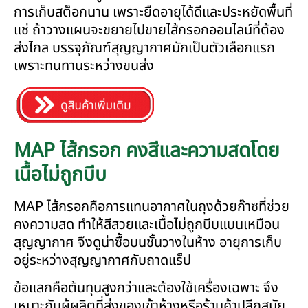
การเก็บสต็อกนาน เพราะยืดอายุได้ดีและประหยัดพื้นที่
แช่ ถ้าวางแผนจะขยายไปขายไส้กรอกออนไลน์ที่ต้อง
ส่งไกล บรรจุภัณฑ์สุญญากาศมักเป็นตัวเลือกแรก
เพราะทนทานระหว่างขนส่ง
MAP ไส้กรอก คงสีและความสดโดย
เนื้อไม่ถูกบีบ
MAP ไส้กรอกคือการแทนอากาศในถุงด้วยก๊าซที่ช่วย
คงความสด ทำให้สีสวยและเนื้อไม่ถูกบีบแบนเหมือน
สุญญากาศ จึงดูน่าซื้อบนชั้นวางในห้าง อายุการเก็บ
อยู่ระหว่างสุญญากาศกับถาดแร็ป
ข้อแลกคือต้นทุนสูงกว่าและต้องใช้เครื่องเฉพาะ จึง
เหมาะกับผู้ผลิตที่ส่งของเข้าห้างหรือร้านค้าปลีกสมัย