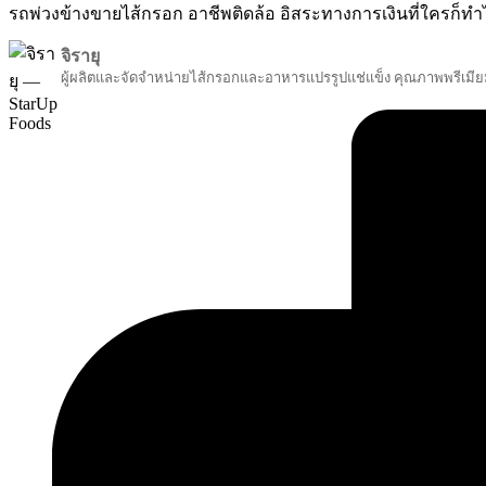
รถพ่วงข้างขายไส้กรอก อาชีพติดล้อ อิสระทางการเงินที่ใครก็ทำ
จิรายุ
ผู้ผลิตและจัดจำหน่ายไส้กรอกและอาหารแปรรูปแช่แข็ง คุณภาพพรีเมี