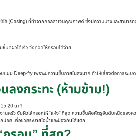
ดยใช้ไส้ (Casing) ที่ทำจากคอลลาเจนคุณภาพดี ซึ่งมีความบางและสามารถส
ชื้นที่ผิวได้เร็ว จึงทอดให้กรอบได้ง่าย
บแบบ Deep-fry เพราะมีความชื้นภายในสูงมาก ทำให้เสี่ยงต่อการระเบิดแล
อนลงกระทะ (ห้ามข้าม!)
 15-20 นาที
รับงานครัว ซับผิวไส้กรอกให้ “แห้ง” ที่สุด ความชื้นคือศัตรูอันดับหนึ่งขอ
ล็กน้อย เพื่อช่วยระบายไอน้ำและป้องกันไส้แตก
“กรอบ” ที่สุด?