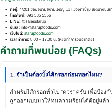
ที่อยู่:
4/201 ซอยอนามัยงามเจริญ 11 แขวงท่าข้าม เขตบางขุนเ
โทรศัพท์:
093 535 5556
LINE:
@salesstarup
อีเมล:
info@starupfoods.com
เว็บไซต์:
starupfoods.com
เวลาทำการ:
8.00 – 17.00 น. (หยุดทำการวันอาทิตย์)
คำถามที่พบบ่อย (FAQs)
1. จำเป็นต้องบั้งไส้กรอกก่อนทอดไหม?
สำหรับไส้กรอกทั่วไป “ควร” ครับ เพื่อป้องก
ถูกออกแบบมาให้ทนความร้อนได้ดีอยู่แล้ว