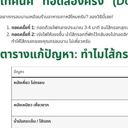
เทคนิค “ทอดสองครั้ง” (Do
อยากกรอบนานเหมือนร้านอาหารเกาหลีไหมครับ? ลองวิธีนี้เลย!
ทอดครั้งที่ 1:
ทอดด้วยไฟกลางประมาณ 3-4 นาที จนไส้กรอกสุกแต่
ทอดครั้งที่ 2:
เร่งไฟให้แรงขึ้น นำไส้กรอกที่พักไว้กลับลงไปทอด
ทำให้ไส้กรอกของคุณกรอบนาน ไม่เหี่ยวครับ
ตารางแก้ปัญหา: ทำไมไส้ก
ปัญหา
หนังเหี่ยว ไม่กรอบ
หนังเหนียว เคี้ยวยาก
น้ำมันกระเด็น / ไส้แตก