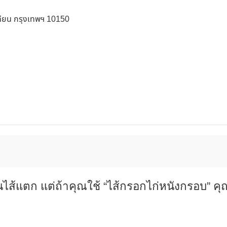
ทียน กรุงเทพฯ 10150
ันไส้แตก แต่ถ้าคุณใช้ “ไส้กรอกไก่หนังกรอบ” คุณ