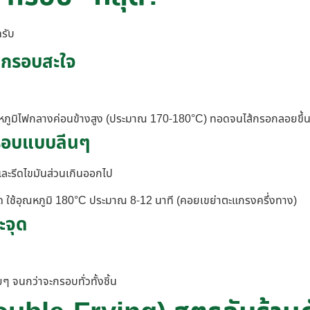
ครับ
 กรอบสะใจ
ใช้อุณหภูมิไฟกลางค่อนข้างสูง (ประมาณ 170-180°C) ทอดจนไส้กรอกลอยขึ้
 กรอบแบบลีนๆ
นและรีดไขมันส่วนเกินออกไป
ด ใช้อุณหภูมิ 180°C ประมาณ 8-12 นาที (คอยเขย่าตะแกรงครึ่งทาง)
ะจุด
ๆ จนกว่าจะกรอบทั่วทั้งชิ้น