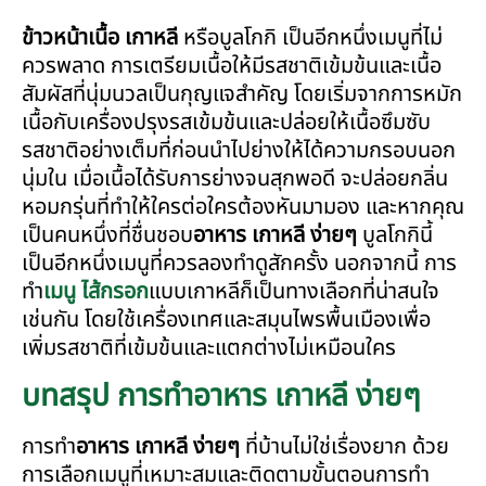
ข้าวหน้าเนื้อ เกาหลี
หรือบูลโกกิ เป็นอีกหนึ่งเมนูที่ไม่
ควรพลาด การเตรียมเนื้อให้มีรสชาติเข้มข้นและเนื้อ
สัมผัสที่นุ่มนวลเป็นกุญแจสำคัญ โดยเริ่มจากการหมัก
เนื้อกับเครื่องปรุงรสเข้มข้นและปล่อยให้เนื้อซึมซับ
รสชาติอย่างเต็มที่ก่อนนำไปย่างให้ได้ความกรอบนอก
นุ่มใน เมื่อเนื้อได้รับการย่างจนสุกพอดี จะปล่อยกลิ่น
หอมกรุ่นที่ทำให้ใครต่อใครต้องหันมามอง และหากคุณ
เป็นคนหนึ่งที่ชื่นชอบ
อาหาร เกาหลี ง่ายๆ
บูลโกกินี้
เป็นอีกหนึ่งเมนูที่ควรลองทำดูสักครั้ง นอกจากนี้ การ
ทำ
เมนู ไส้กรอก
แบบเกาหลีก็เป็นทางเลือกที่น่าสนใจ
เช่นกัน โดยใช้เครื่องเทศและสมุนไพรพื้นเมืองเพื่อ
เพิ่มรสชาติที่เข้มข้นและแตกต่างไม่เหมือนใคร
บทสรุป การทำอาหาร เกาหลี ง่ายๆ
การทำ
อาหาร เกาหลี ง่ายๆ
ที่บ้านไม่ใช่เรื่องยาก ด้วย
การเลือกเมนูที่เหมาะสมและติดตามขั้นตอนการทำ