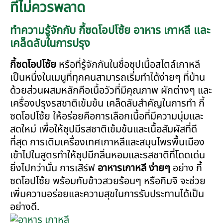
ที่ไม่ควรพลาด
ทำความรู้จักกับ กี้ซดโอปโซ้ย อาหาร เกาหลี และ
เคล็ดลับในการปรุง
กี้ซดโอปโซ้ย
หรือที่รู้จักกันในชื่อซุปเนื้อสไตล์เกาหลี
เป็นหนึ่งในเมนูที่ทุกคนสามารถเริ่มทำได้ง่ายๆ ที่บ้าน
ด้วยส่วนผสมหลักคือเนื้อวัวที่มีคุณภาพ ผักต่างๆ และ
เครื่องปรุงรสชาติเข้มข้น เคล็ดลับสำคัญในการทำ กี้
ซดโอปโซ้ย ให้อร่อยคือการเลือกเนื้อที่มีความนุ่มและ
สดใหม่ เพื่อให้ซุปมีรสชาติเข้มข้นและเนื้อสัมผัสที่ดี
ที่สุด การเติมเครื่องเทศเกาหลีและสมุนไพรพื้นเมือง
เข้าไปในสูตรทำให้ซุปมีกลิ่นหอมและรสชาติที่โดดเด่น
ยิ่งไปกว่านั้น การเสิร์ฟ
อาหารเกาหลี ง่ายๆ
อย่าง กี้
ซดโอปโซ้ย พร้อมกับข้าวสวยร้อนๆ หรือกิมจิ จะช่วย
เพิ่มความอร่อยและความสุขในการรับประทานได้เป็น
อย่างดี.