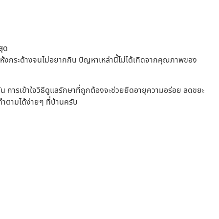
อแห้งกระด้างจนไม่อยากกิน ปัญหาเหล่านี้ไม่ได้เกิดจากคุณภาพของ
ัน การเข้าใจวิธีดูแลรักษาที่ถูกต้องจะช่วยยืดอายุความอร่อย ลดขยะ
ำตามได้ง่ายๆ ที่บ้านครับ