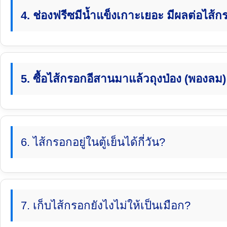
4. ช่องฟรีซมีน้ำแข็งเกาะเยอะ มีผลต่อไส้
5. ซื้อไส้กรอกอีสานมาแล้วถุงป่อง (พองลม
6. ไส้กรอกอยู่ในตู้เย็นได้กี่วัน?
7. เก็บไส้กรอกยังไงไม่ให้เป็นเมือก?