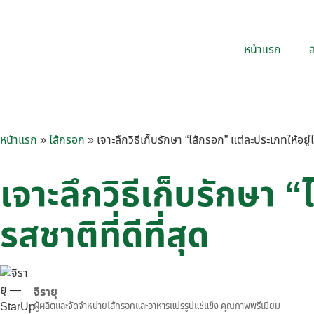
หน้าแรก
ส
หน้าแรก
»
ไส้กรอก
»
เจาะลึกวิธีเก็บรักษา “ไส้กรอก” แต่ละประเภทให้อยู่
เจาะลึกวิธีเก็บรักษา
รสชาติที่ดีที่สุด
จิรายุ
ผู้ผลิตและจัดจำหน่ายไส้กรอกและอาหารแปรรูปแช่แข็ง คุณภาพพรีเมียม