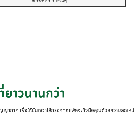
ใช้เฉพาะฉุกเฉินจริงๆ
ี่ยาวนานกว่า
ญญากาศ เพื่อให้มั่นใจว่าไส้กรอกทุกแพ็คจะถึงมือคุณด้วยความสดใหม่