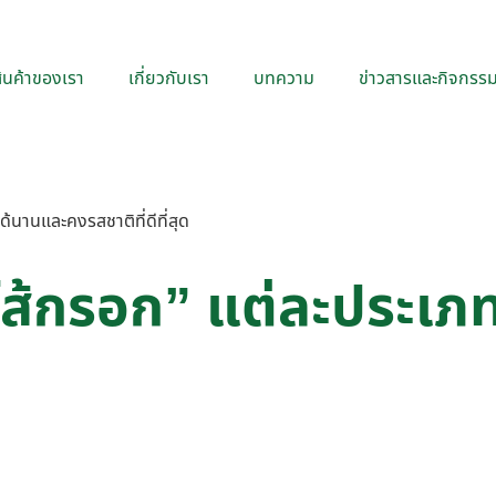
ินค้าของเรา
เกี่ยวกับเรา
บทความ
ข่าวสารและกิจกรร
ได้นานและคงรสชาติที่ดีที่สุด
 “ไส้กรอก” แต่ละประเภ