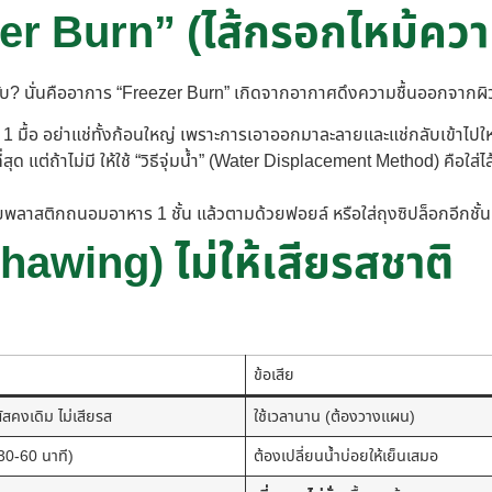
zer Burn” (ไส้กรอกไหม้ควา
ับ? นั่นคืออาการ “Freezer Burn” เกิดจากอากาศดึงความชื้นออกจากผิวหน้
 1 มื้อ อย่าแช่ทั้งก้อนใหญ่ เพราะการเอาออกมาละลายและแช่กลับเข้าไปใ
่สุด แต่ถ้าไม่มี ให้ใช้ “วิธีจุ่มน้ำ” (Water Displacement Method) คือ
วยพลาสติกถนอมอาหาร 1 ชั้น แล้วตามด้วยฟอยล์ หรือใส่ถุงซิปล็อกอีกชั้น
hawing) ไม่ให้เสียรสชาติ
ข้อเสีย
ผัสคงเดิม ไม่เสียรส
ใช้เวลานาน (ต้องวางแผน)
30-60 นาที)
ต้องเปลี่ยนน้ำบ่อยให้เย็นเสมอ