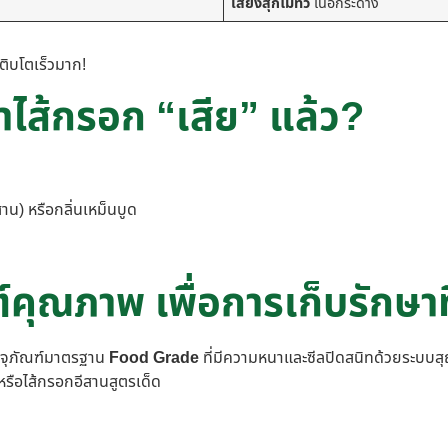
เสี่ยงสุกไม่ทั่ว
เนื้อกระด้าง
ติบโตเร็วมาก!
าไส้กรอก “เสีย” แล้ว?
สาน) หรือกลิ่นเหม็นบูด
คุณภาพ เพื่อการเก็บรักษาท
รรจุภัณฑ์มาตรฐาน
Food Grade
ที่มีความหนาและซีลปิดสนิทด้วยระบบสุ
 หรือไส้กรอกอีสานสูตรเด็ด