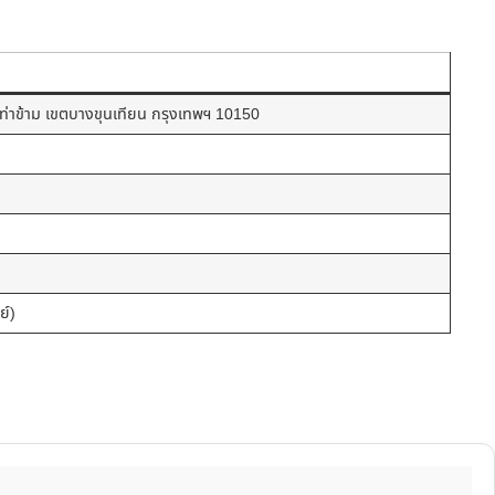
่าข้าม เขตบางขุนเทียน กรุงเทพฯ 10150
ย์)