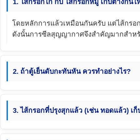
1. ไส้กรอกไก่ กับ ไส้กรอกหมู เก็บต่างกัน
โดยหลักการแล้วเหมือนกันครับ แต่ไส้กรอกไก
ดังนั้นการซีลสุญญากาศจึงสำคัญมากสำหรั
2. ถ้าตู้เย็นดับกะทันหัน ควรทำอย่างไร?
3. ไส้กรอกที่ปรุงสุกแล้ว (เช่น ทอดแล้ว) เ