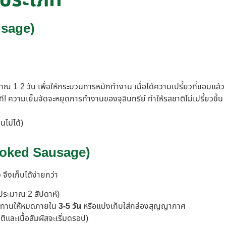
ละประเภท
usage)
ะมาณ 1-2 วัน เพื่อให้กระบวนการหมักทำงาน เมื่อได้ความเปรี้ยวที่ชอบแล้
ที! ความเย็นจัดจะหยุดการทำงานของจุลินทรีย์ ทำให้รสชาติไม่เปรี้ยวขึ้น
นไม่ได้)
Smoked Sausage)
 จึงเก็บได้ง่ายกว่า
ประมาณ 2 สัปดาห์)
 ควรทานให้หมดภายใน
3-5 วัน
หรือแบ่งเก็บใส่กล่องสุญญากาศ
ติและเนื้อสัมผัสจะเริ่มดรอป)