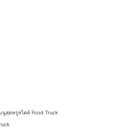
เมนูสุดหรูสไตล์ Food Truck
Truck