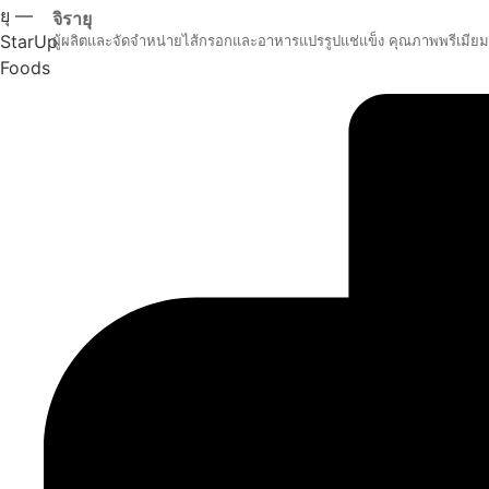
จิรายุ
ผู้ผลิตและจัดจำหน่ายไส้กรอกและอาหารแปรรูปแช่แข็ง คุณภาพพรีเมียม