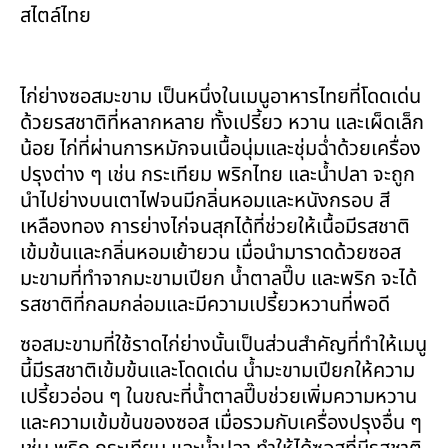
สไตล์ไทย
ไก่ย่างซอสมะขาม เป็นหนึ่งในเมนูอาหารไทยที่โดดเด่น
ด้วยรสชาติที่หลากหลาย ทั้งเปรี้ยว หวาน และเผ็ดเล็ก
น้อย ไก่ที่ผ่านการหมักจนเนื้อนุ่มและชุ่มฉ่ำด้วยเครื่อง
ปรุงต่าง ๆ เช่น กระเทียม พริกไทย และน้ำปลา จะถูก
นำไปย่างบนเตาไฟจนมีกลิ่นหอมและหนังกรอบ สี
เหลืองทอง การย่างไก่จนสุกได้ที่ช่วยให้เนื้อมีรสชาติ
เข้มข้นและกลิ่นหอมเย้ายวน เมื่อนำมาราดด้วยซอส
มะขามที่ทำจากมะขามเปียก น้ำตาลปี๊บ และพริก จะได้
รสชาติที่กลมกล่อมและมีความเปรี้ยวหวานที่พอดี
ซอสมะขามที่ใช้ราดไก่ย่างนั้นเป็นส่วนสำคัญที่ทำให้เมนู
นี้มีรสชาติเข้มข้นและโดดเด่น น้ำมะขามเปียกให้ความ
เปรี้ยวอ่อน ๆ ในขณะที่น้ำตาลปี๊บช่วยเพิ่มความหวาน
และความเข้มข้นของซอส เมื่อรวมกับเครื่องปรุงอื่น ๆ