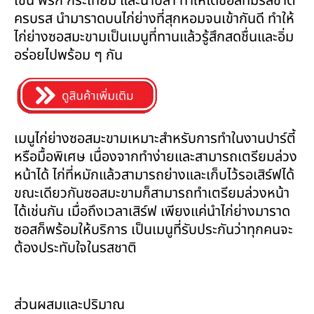
เช่น พริก กระเทียม และน้ำปลา ทำให้ได้ซอสที่มีรสชาติ
ครบรส นำมาราดบนไก่ย่างที่สุกหอมจนเข้ากันดี ทำให้
ไก่ย่างซอสมะขามเป็นเมนูที่ทานแล้วรู้สึกสดชื่นและอิ่ม
อร่อยไปพร้อม ๆ กัน
เมนูไก่ย่างซอสมะขามเหมาะสำหรับการทำในงานปาร์ตี้
หรือมื้อพิเศษ เนื่องจากทำง่ายและสามารถเตรียมล่วง
หน้าได้ ไก่ที่หมักแล้วสามารถย่างและเก็บไว้รอเสิร์ฟได้
ขณะเดียวกันซอสมะขามก็สามารถทำเตรียมล่วงหน้า
ได้เช่นกัน เมื่อถึงเวลาเสิร์ฟ เพียงแค่นำไก่ย่างมาราด
ซอสก็พร้อมให้บริการ เป็นเมนูที่รับประกันว่าทุกคนจะ
ต้องประทับใจในรสชาติ
ส่วนผสมและปริมาณ