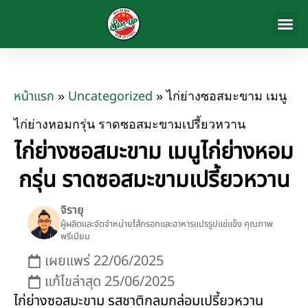
สินค้าของ
เกี่ยวกับเรา
ข่าวสารและก
ติดต่อเรา
หน้าแรก
Uncategorized
»
»
ไก่ย่างซอสมะขาม เมนู
ไก่ย่างหอมกรุ่น ราดซอสมะขามเปรี้ยวหวาน
ไก่ย่างซอสมะขาม เมนูไก่ย่างหอม
กรุ่น ราดซอสมะขามเปรี้ยวหวาน
จิรายุ
ผู้ผลิตและจัดจำหน่ายไส้กรอกและอาหารแปรรูปแช่แข็ง คุณภาพ
พรีเมียม
เผยแพร่
22/06/2025
แก้ไขล่าสุด 25/06/2025
ไก่ย่างซอสมะขาม รสชาติกลมกล่อมเปรี้ยวหวาน