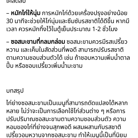
เคล็ดลับ
–
หมักไก่ให้นุ่ม
การหมักไก่ด้วยเครื่องปรุงอย่างน้อย
30 นาทีจะช่วยให้ไก่นุ่มและซึมซับรสชาติได้ดีขึ้น หากมี
เวลา ควรหมักทิ้งไว้ในตู้เย็นประมาณ 1-2 ชั่วโมง
–
ซอสมะขามที่กลมกล่อม
ซอสมะขามควรมีรสเปรี้ยว
หวาน และเค็มในสัดส่วนที่พอดี สามารถปรับรสชาติ
ตามความชอบส่วนตัวได้ เช่น ถ้าชอบหวานเพิ่มน้ำตาล
ปี๊บ หรือชอบเปรี้ยวเพิ่มน้ำมะขาม
บทสรุป
ไก่ย่างซอสมะขามเป็นเมนูที่สามารถดัดแปลงได้หลาก
หลาย ไม่ว่าจะเป็นการเลือกใช้ไก่ส่วนต่าง ๆ หรือการ
ปรับปริมาณซอสมะขามตามความชอบส่วนตัว ความ
หอมของไก่ที่ย่างจนสุกพอดี ผสมผสานกับรสชาติ
เปรี้ยวอมหวานจากซอสมะขาม ทำให้เมนูนี้เป็นที่นิยม