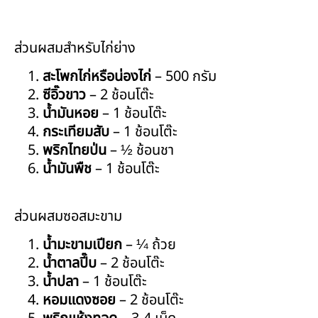
ส่วนผสมสำหรับไก่ย่าง
สะโพกไก่หรือน่องไก่
– 500 กรัม
ซีอิ๊วขาว
– 2 ช้อนโต๊ะ
น้ำมันหอย
– 1 ช้อนโต๊ะ
กระเทียมสับ
– 1 ช้อนโต๊ะ
พริกไทยป่น
– ½ ช้อนชา
น้ำมันพืช
– 1 ช้อนโต๊ะ
ส่วนผสมซอสมะขาม
น้ำมะขามเปียก
– ¼ ถ้วย
น้ำตาลปี๊บ
– 2 ช้อนโต๊ะ
น้ำปลา
– 1 ช้อนโต๊ะ
หอมแดงซอย
– 2 ช้อนโต๊ะ