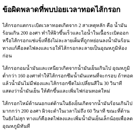
ข้อผิดพลาดที่พบบ่อยเวลาทอดไส้กรอก
ไส้กรอกแตกระเบิดเวลาทอดเกิดจาก 2 สาเหตุหลัก คือ น้ำมัน
ร้อนเกิน 200 องศา ทำให้ผิวขึ้นเร็วและไอน้ำในเนื้อระเบิดออก
หรือไส้กรอกแช่แข็งที่ยังไม่ละลายเต็มที่ถูกหย่อนลงน้ำมันร้อน
ทางแก้คือลดไฟลงและรอให้ไส้กรอกละลายเป็นอุณหภูมิห้อง
ก่อน
ไส้กรอกอมน้ำมันและเหนียวเกิดจากน้ำมันเย็นเกินไป อุณหภูมิ
ต่ำกว่า 160 องศาทำให้ไส้กรอกซึมน้ำมันแทนที่จะกรอบ ถ้าทอด
แล้วน้ำมันไม่มีฟองและไส้กรอกซีดไม่เปลี่ยนสีใน 30 วินาที
แสดงว่าน้ำมันเย็น ให้ตักขึ้นและเพิ่มไฟก่อนทอดใหม่
ไส้กรอกไหม้ด้านนอกแต่ด้านในยังเย็นเกิดจากน้ำมันร้อนเกินไป
มากกว่า 200 องศา ผิวจะดำในเวลาไม่ถึง 60 วินาที ขณะที่ด้าน
ในยังไม่สุก ทางแก้คือลดไฟลงและเพิ่มน้ำมันเย็นเล็กน้อยเพื่อลด
อุณหภูมิทันที