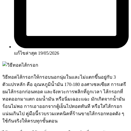
แก้ไขล่าสุด 19/05/2026
วิธีทอดไส้กรอกให้กรอบนอกนุ่มในและไม่แตกขึ้นอยู่กับ 3
ตัวแปรหลัก คือ อุณหภูมิน้ำมัน 170-180 องศาเซลเซียส การเตรี
ยมไส้กรอกก่อนทอด และจังหวะการพลิกที่ถูกเวลา ไส้กรอกที่
ทอดออกมาแตก อมน้ำมัน หรือนิ่มเฉอะแฉะ มักเกิดจากน้ำมัน
ร้อนไม่พอ การเอาออกจากตู้เย็นไปทอดทันที หรือใส่ไส้กรอก
แน่นเกินไป คู่มือนี้รวบรวมเทคนิคที่ร้านขายไส้กรอกทอดดัง ๆ
ใช้กันจริงให้ครบทุกขั้นตอน