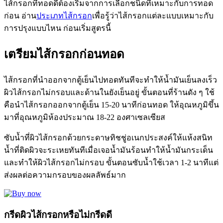
ไส้กรอกที่ทอดดีต้องเริ่มจากการเลือกชนิดที่เหมาะกับการทอด
ก่อน อ่าน
ประเภทไส้กรอก
เพื่อรู้ว่าไส้กรอกแต่ละแบบเหมาะกับ
การปรุงแบบไหน ก่อนเริ่มสูตรนี้
เตรียมไส้กรอกก่อนทอด
ไส้กรอกที่นำออกจากตู้เย็นไปทอดทันทีจะทำให้น้ำมันเย็นลงเร็ว
ผิวไส้กรอกไม่กรอบและด้านในยังเย็นอยู่ ขั้นตอนที่ร้านดัง ๆ ใช้
คือนำไส้กรอกออกจากตู้เย็น 15-20 นาทีก่อนทอด ให้อุณหภูมิขึ้น
มาที่อุณหภูมิห้องประมาณ 18-22 องศาเซลเซียส
ซับน้ำที่ผิวไส้กรอกด้วยกระดาษทิชชู่อเนกประสงค์ให้แห้งสนิท
น้ำที่ติดผิวจะระเหยทันทีเมื่อเจอน้ำมันร้อนทำให้น้ำมันกระเด็น
และทำให้ผิวไส้กรอกไม่กรอบ ขั้นตอนซับน้ำใช้เวลา 1-2 นาทีแต่
ส่งผลต่อความกรอบของผลลัพธ์มาก
กรีดผิวไส้กรอกหรือไม่กรีดดี