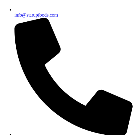
info@starupfoods.com