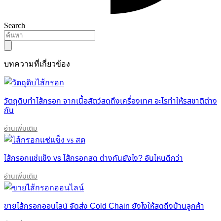
Search
บทความที่เกี่ยวข้อง
วัตถุดิบทำไส้กรอก จากเนื้อสัตว์สดถึงเครื่องเทศ อะไรทำให้รสชาติต่าง
กัน
อ่านเพิ่มเติม
ไส้กรอกแช่แข็ง vs ไส้กรอกสด ต่างกันยังไง? อันไหนดีกว่า
อ่านเพิ่มเติม
ขายไส้กรอกออนไลน์ จัดส่ง Cold Chain ยังไงให้สดถึงบ้านลูกค้า