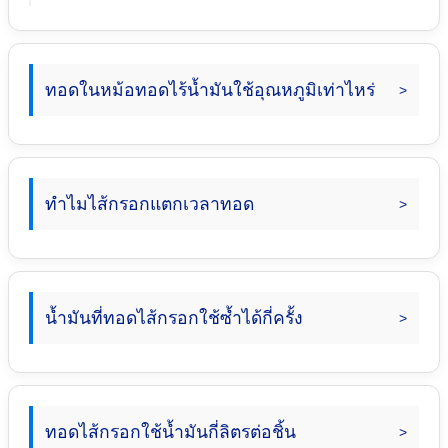
ทอดในหม้อทอดไร้น้ำมันใช้อุณหภูมิเท่าไหร่
ทำไมไส้กรอกแตกเวลาทอด
น้ำมันที่ทอดไส้กรอกใช้ซ้ำได้กี่ครั้ง
ทอดไส้กรอกใช้น้ำมันกี่ลิตรต่อชิ้น