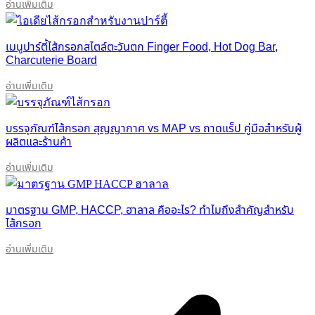
อ่านเพิ่มเติม
เมนูปาร์ตี้ไส้กรอกสไตล์ตะวันตก Finger Food, Hot Dog Bar,
Charcuterie Board
อ่านเพิ่มเติม
บรรจุภัณฑ์ไส้กรอก สุญญากาศ vs MAP vs ถาดแร็ป คู่มือสำหรับผู้
ผลิตและร้านค้า
อ่านเพิ่มเติม
มาตรฐาน GMP, HACCP, ฮาลาล คืออะไร? ทำไมถึงสำคัญสำหรับ
ไส้กรอก
อ่านเพิ่มเติม