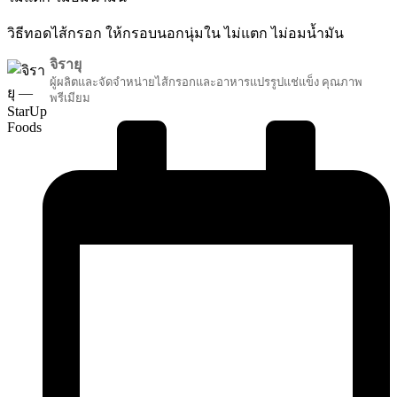
วิธีทอดไส้กรอก ให้กรอบนอกนุ่มใน ไม่แตก ไม่อมน้ำมัน
จิรายุ
ผู้ผลิตและจัดจำหน่ายไส้กรอกและอาหารแปรรูปแช่แข็ง คุณภาพ
พรีเมียม