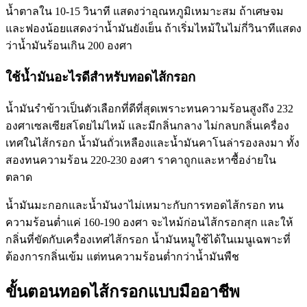
น้ำตาลใน 10-15 วินาที แสดงว่าอุณหภูมิเหมาะสม ถ้าเศษจม
และฟองน้อยแสดงว่าน้ำมันยังเย็น ถ้าเริ่มไหม้ในไม่กี่วินาทีแสดง
ว่าน้ำมันร้อนเกิน 200 องศา
ใช้น้ำมันอะไรดีสำหรับทอดไส้กรอก
น้ำมันรำข้าวเป็นตัวเลือกที่ดีที่สุดเพราะทนความร้อนสูงถึง 232
องศาเซลเซียสโดยไม่ไหม้ และมีกลิ่นกลาง ไม่กลบกลิ่นเครื่อง
เทศในไส้กรอก น้ำมันถั่วเหลืองและน้ำมันคาโนล่ารองลงมา ทั้ง
สองทนความร้อน 220-230 องศา ราคาถูกและหาซื้อง่ายใน
ตลาด
น้ำมันมะกอกและน้ำมันงาไม่เหมาะกับการทอดไส้กรอก ทน
ความร้อนต่ำแค่ 160-190 องศา จะไหม้ก่อนไส้กรอกสุก และให้
กลิ่นที่ขัดกับเครื่องเทศไส้กรอก น้ำมันหมูใช้ได้ในเมนูเฉพาะที่
ต้องการกลิ่นเข้ม แต่ทนความร้อนต่ำกว่าน้ำมันพืช
ขั้นตอนทอดไส้กรอกแบบมืออาชีพ