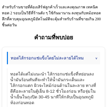
สำหรับร้านขายที่ต้องเสิร์ฟลูกค้าเร็วและคงคุณภาพ เทคนิค
ทอด 2 รอบเป็นวิธีที่ร้านดัง ๆ ใช้กันมานาน ลงทุนกับหม้อทอด
ลึกที่ควบคุมอุณหภูมิอัตโนมัติจะคุ้มสำหรับร้านที่ขายเกิน 200
ชิ้นต่อวัน
คำถามที่พบบ่อย
ทอดไส้กรอกแช่แข็งโดยไม่ละลายได้ไหม
ทอดได้แต่ไม่แนะนำ ไส้กรอกแช่แข็งที่หย่อนลง
น้ำมันร้อนทันทีจะทำให้น้ำมันกระเด็นและ
ไส้กรอกแตก ผิวจะไหม้ก่อนด้านในละลาย ทางที่
ดีคือละลายในตู้เย็น 8-12 ชั่วโมงก่อน หรือจุ่มใน
น้ำเย็นในถุงปิด 30-45 นาทีให้กลับเป็นอุณหภูมิ
ห้องก่อนทอด