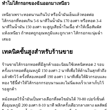
ทำไมไส้กรอกของฉันออกมาเหนียว
เหนียวเพราะทอดนานเกินไป หรือน้ำมันเย็นแล้วทอดต่อ
ไส้กรอกที่ทอดเกิน 5-6 นาทีในน้ำมัน 170 องศา หรือทอด 3-4
นาทีในน้ำมัน 150 องศา จะสูญเสียน้ำในเนื้อ ทำให้เนื้อสัมผัส
แห้งเหนียว ถ้าทอดถูกอุณหภูมิและถูกเวลา ไส้กรอกจะนุ่มฉ่ำ
เสมอ
เทคนิคขั้นสูงสำหรับร้านขาย
ร้านขายไส้กรอกทอดที่มีลูกค้าเยอะนิยมใช้เทคนิคทอด 2 รอบ
ครั้งแรกทอดที่อุณหภูมิ 150 องศา 2 นาทีเพื่อให้ด้านในสุกทั่วถึง
แล้วพักไว้ ครั้งที่สองทอดที่ 190 องศา 1 นาทีเพื่อให้ผิวกรอบและ
ทอง วิธีนี้ทำให้ไส้กรอกกรอบนานและไม่นิ่มลงเร็วเวลาเก็บไว้
รอลูกค้า
หม้อทอดไร้น้ำมันเป็นทางเลือกที่ลดไขมันได้ 70-80 เปอร์เซ็นต์
ตั้งอุณหภูมิ 200 องศา 8-10 นาที พลิกครั้งเดียวกลางทาง ผลลัพธ์