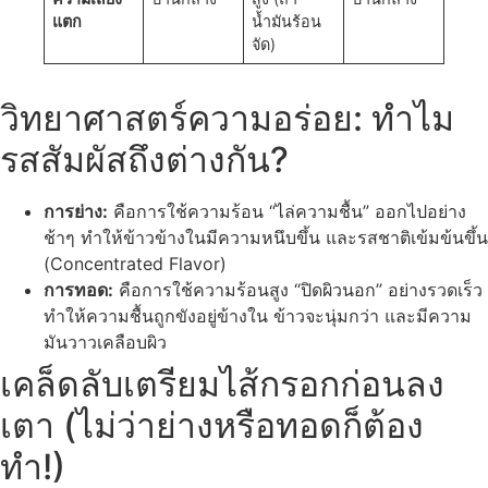
แตก
น้ำมันร้อน
จัด)
วิทยาศาสตร์ความอร่อย: ทำไม
รสสัมผัสถึงต่างกัน?
การย่าง:
คือการใช้ความร้อน “ไล่ความชื้น” ออกไปอย่าง
ช้าๆ ทำให้ข้าวข้างในมีความหนึบขึ้น และรสชาติเข้มข้นขึ้น
(Concentrated Flavor)
การทอด:
คือการใช้ความร้อนสูง “ปิดผิวนอก” อย่างรวดเร็ว
ทำให้ความชื้นถูกขังอยู่ข้างใน ข้าวจะนุ่มกว่า และมีความ
มันวาวเคลือบผิว
เคล็ดลับเตรียมไส้กรอกก่อนลง
เตา (ไม่ว่าย่างหรือทอดก็ต้อง
ทำ!)