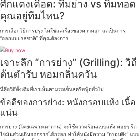
ศึกแดงเดือด: ทีมย่าง vs ทีมทอด
คุณอยู่ทีมไหน?
การเลือกวิธีการปรุง ไม่ใช่แค่เรื่องของความสุก แต่เป็นการ
“ออกแบบรสชาติ” ที่คุณต้องการ
เจาะลึก “การย่าง” (Grilling): วิถี
ต้นตำรับ หอมกลิ่นควัน
นี่คือวิธีดั้งเดิมที่เราเห็นตามรถเข็นสตรีทฟู้ดทั่วไป
ข้อดีของการย่าง: หนังกรอบแห้ง เนื้อ
แน่น
การย่าง (โดยเฉพาะเตาถ่าน) จะใช้ความร้อนแบบแห้ง ค่อยๆ รีด
ไขมันส่วนเกินออกจากไส้กรอก ทำให้หนังมีความ “กรอบตึง” แบบ