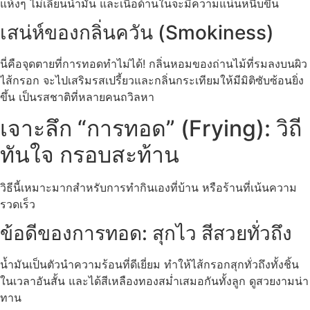
แห้งๆ ไม่เลี่ยนน้ำมัน และเนื้อด้านในจะมีความแน่นหนึบขึ้น
เสน่ห์ของกลิ่นควัน (Smokiness)
นี่คือจุดตายที่การทอดทำไม่ได้! กลิ่นหอมของถ่านไม้ที่รมลงบนผิว
ไส้กรอก จะไปเสริมรสเปรี้ยวและกลิ่นกระเทียมให้มีมิติซับซ้อนยิ่ง
ขึ้น เป็นรสชาติที่หลายคนถวิลหา
เจาะลึก “การทอด” (Frying): วิถี
ทันใจ กรอบสะท้าน
วิธีนี้เหมาะมากสำหรับการทำกินเองที่บ้าน หรือร้านที่เน้นความ
รวดเร็ว
ข้อดีของการทอด: สุกไว สีสวยทั่วถึง
น้ำมันเป็นตัวนำความร้อนที่ดีเยี่ยม ทำให้ไส้กรอกสุกทั่วถึงทั้งชิ้น
ในเวลาอันสั้น และได้สีเหลืองทองสม่ำเสมอกันทั้งลูก ดูสวยงามน่า
ทาน