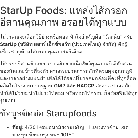
StarUp Foods: แหล่งไส้กรอก
อีสานคุณภาพ อร่อยได้ทุกแบบ
ไม่ว่าคุณจะเลือกวิธีย่างหรือทอด หัวใจสำคัญคือ “วัตถุดิบ” ครับ
StarUp (บริษัท สตาร์ เอ็กซ์พอร์ท (ประเทศไทย) จำกัด)
คือผู้
เชี่ยวชาญด้านไส้กรอกคุณภาพพรีเมียม
ไส้กรอกอีสานข้าวของเรา ผลิตจากเนื้อสัตว์คุณภาพดี มีสัดส่วน
ของมันและข้าวที่ลงตัว ผ่านกระบวนการหมักที่ควบคุมอุณหภูมิ
และเวลาอย่างแม่นยำ เพื่อให้ได้รสเปรี้ยวกลมกล่อมที่คงที่ทุกล็อต
ผลิตในโรงงานมาตรฐาน
GMP และ HACCP
สะอาด ปลอดภัย
ทำให้ไม่ว่าจะนำไปย่างให้หอม หรือทอดให้กรอบ ก็อร่อยฟินได้ทุก
รูปแบบ
ข้อมูลติดต่อ Starupfoods
ที่อยู่:
4/201 ซอยอนามัยงามเจริญ 11 แขวงท่าข้าม เขต
บางขุนเทียน กรุงเทพฯ 10150