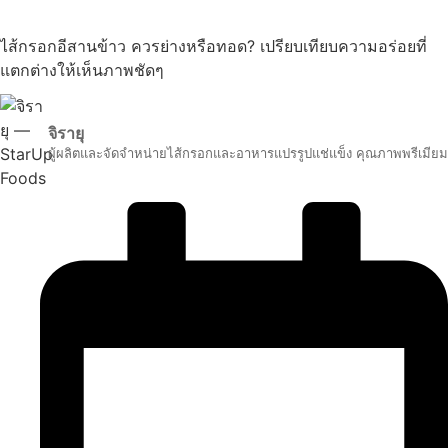
ไส้กรอกอีสานข้าว ควรย่างหรือทอด? เปรียบเทียบความอร่อยที่
แตกต่างให้เห็นภาพชัดๆ
จิรายุ
ผู้ผลิตและจัดจำหน่ายไส้กรอกและอาหารแปรรูปแช่แข็ง คุณภาพพรีเมียม