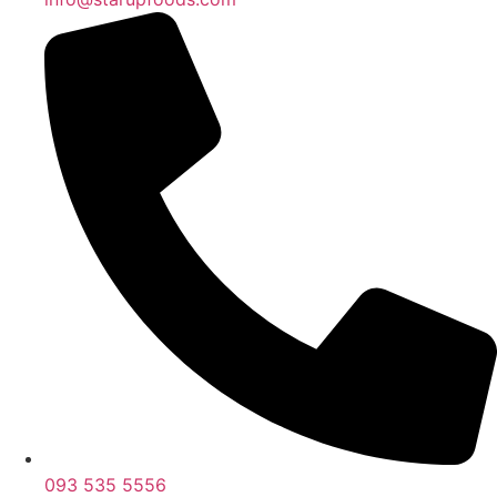
093 535 5556