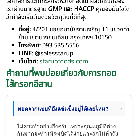
โอกาสการแตกทะลักระหว่างทอดได้ ผลิตภัณฑ์ของ
เราผ่านมาตรฐาน
GMP และ HACCP
คุณจึงมั่นใจได้
ว่ากำลังเริ่มต้นด้วยวัตถุดิบที่ดีที่สุด
ที่อยู่:
4/201 ซอยอนามัยงามเจริญ 11 แขวงท่า
ข้าม เขตบางขุนเทียน กรุงเทพฯ 10150
โทรศัพท์:
093 535 5556
LINE:
@salesstarup
เว็บไซต์:
starupfoods.com
คำถามที่พบบ่อยเกี่ยวกับการทอด
ไส้กรอกอีสาน
ทอดจากแบบที่ยังแช่แข็งอยู่ได้เลยไหม?
ไม่ควรทำอย่างยิ่งครับ เพราะอุณหภูมิที่ต่าง
กันมากจะทำให้ระเบิดได้ง่ายและสุกไม่ทั่วถึง