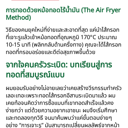
การทอดด้วยหม้อทอดไร้น้ำมัน (The Air Fryer
Method)
วิธีของคนยุคใหม่ที่ง่ายและสะอาดที่สุด แค่นำไส้กรอก
ที่เจาะรูแล้วเข้าหม้อทอดที่อุณหภูมิ 170°C ประมาณ
10-15 นาที (พลิกกลับด้านครึ่งทาง) คุณจะได้ไส้กรอก
ทอดที่กรอบอร่อยและดีต่อสุขภาพขึ้นด้วย
จากใจคนครัวระเบิด: บทเรียนสู่การ
ทอดที่สมบูรณ์แบบ
ผมยอมรับอย่างไม่อายเลยว่าเคยสร้างวีรกรรมทำครัว
เลอะเทอะเพราะทอดไส้กรอกอีสานระเบิดมาแล้ว ผม
เคยท้อจนคิดว่าการซื้อแบบที่เขาทอดสำเร็จแล้วคง
ง่ายกว่า แต่ด้วยความอยากเอาชนะ ผมจึงเริ่มศึกษา
และทดลองทุกวิธี จนมาค้นพบว่าแค่ขั้นตอนง่ายๆ
อย่าง “การเจาะรู” มันสามารถเปลี่ยนผลลัพธ์จากหน้า