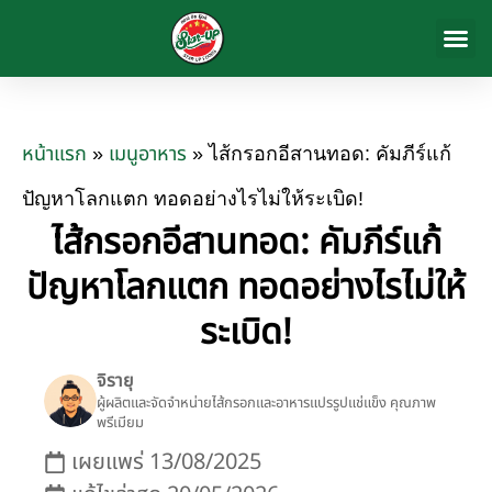
สินค้าของ
เกี่ยวกับเรา
ข่าวสารและก
ติดต่อเรา
หน้าแรก
เมนูอาหาร​
»
»
ไส้กรอกอีสานทอด: คัมภีร์แก้
ปัญหาโลกแตก ทอดอย่างไรไม่ให้ระเบิด!
ไส้กรอกอีสานทอด: คัมภีร์แก้
ปัญหาโลกแตก ทอดอย่างไรไม่ให้
ระเบิด!
จิรายุ
ผู้ผลิตและจัดจำหน่ายไส้กรอกและอาหารแปรรูปแช่แข็ง คุณภาพ
พรีเมียม
เผยแพร่
13/08/2025