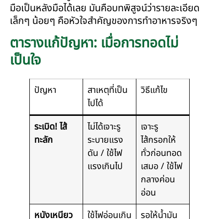
มือเป็นหลังมือได้เลย มันคือบทพิสูจน์ว่ารายละเอียด
เล็กๆ น้อยๆ คือหัวใจสำคัญของการทำอาหารจริงๆ
ตารางแก้ปัญหา: เมื่อการทอดไม่
เป็นใจ
ปัญหา
สาเหตุที่เป็น
วิธีแก้ไข
ไปได้
ระเบิด! ไส้
ไม่ได้เจาะรู
เจาะรู
ทะลัก
ระบายแรง
ไส้กรอกให้
ดัน / ใช้ไฟ
ทั่วก่อนทอด
แรงเกินไป
เสมอ / ใช้ไฟ
กลางค่อน
อ่อน
หนังเหนียว
ใช้ไฟอ่อนเกิน
รอให้น้ำมัน