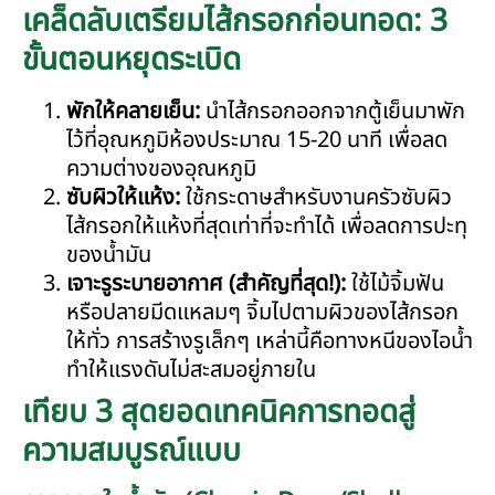
เคล็ดลับเตรียมไส้กรอกก่อนทอด: 3
ขั้นตอนหยุดระเบิด
พักให้คลายเย็น:
นำไส้กรอกออกจากตู้เย็นมาพัก
ไว้ที่อุณหภูมิห้องประมาณ 15-20 นาที เพื่อลด
ความต่างของอุณหภูมิ
ซับผิวให้แห้ง:
ใช้กระดาษสำหรับงานครัวซับผิว
ไส้กรอกให้แห้งที่สุดเท่าที่จะทำได้ เพื่อลดการปะทุ
ของน้ำมัน
เจาะรูระบายอากาศ (สำคัญที่สุด!):
ใช้ไม้จิ้มฟัน
หรือปลายมีดแหลมๆ จิ้มไปตามผิวของไส้กรอก
ให้ทั่ว การสร้างรูเล็กๆ เหล่านี้คือทางหนีของไอน้ำ
ทำให้แรงดันไม่สะสมอยู่ภายใน
เทียบ 3 สุดยอดเทคนิคการทอดสู่
ความสมบูรณ์แบบ