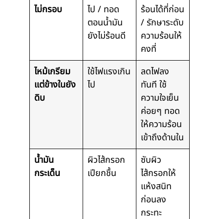
ไม่กรอบ
ไป / ทอด
ร้อนได้ที่ก่อน
ตอนน้ำมัน
/ รักษาระดับ
ยังไม่ร้อนดี
ความร้อนให้
คงที่
ไหม้เกรียม
ใช้ไฟแรงเกิน
ลดไฟลง
แต่ข้างในยัง
ไป
ทันที ใช้
ดิบ
ความใจเย็น
ค่อยๆ ทอด
ให้ความร้อน
เข้าถึงด้านใน
น้ำมัน
ผิวไส้กรอก
ซับผิว
กระเด็น
เปียกชื้น
ไส้กรอกให้
แห้งสนิท
ก่อนลง
กระทะ