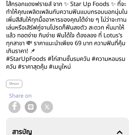
ไส้กรอกแดงฟรายส์ จาก ✨ Star Up Foods ✨ ที่จะ
ทำให้คุณเพลิดเพลินกับความฟินแบบกรอบนอกนุ่มใน
เพิ่มสีสันให้ทุกมื้ออาหารของคุณได้ง่าย ๆ ไม่ว่าจะทาน
เล่นหรือเสิร์ฟคู่จานโปรดก็ฟินลงตัว สะดวก หั่นมาให้
แล้ว ทอดง่าย กินง่าย ฟินได้ใจ ต้องลอง ที่ Lotus’s
ทุกสาขา 💸 ราคาแนะนำเพียง 69 บาท ความฟินที่คุ้ม
เกินราคา! 📌
#StarUpFoods #ไก่สามชั้นรมควัน #ความหอมรม
ควัน #ราคาสุดคุ้ม #เมนูใหม่
ไส้กรอก
Share on
สารบัญ