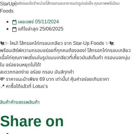
ผู้ผลิตและจัดจำหน่ายไส้กรอกและอาหารแปรรูปแช่แข็ง คุณภาพพรีเมียม
เผยแพร่
05/11/2024
แก้ไขล่าสุด 25/06/2025
🐔✨ ใหม่! ไส้กรอกไก่กรอบเกลียว จาก Star-Up Foods ✨🐔
พร้อมเสิร์ฟความกรอบอร่อยที่ทุกคนต้องลอง! ไส้กรอกไก่กรอบเกลียว
เนื้อไก่คุณภาพเยี่ยมในรูปแบบเกลียวที่เคี้ยวมันส์เต็มคำ กรอบนอกนุ่ม
ใน อร่อยจนหยุดไม่ได้!
สะดวกทอดง่าย อร่อย กรอบ มันส์ทุกคำ
💸 ราคาแนะนำเพียง 69 บาท เท่านั้น! คุ้มค่าอร่อยเกินราคา
📍 หาซื้อได้แล้วที่ Lotus’s
สินค้าห้างสรรพสินค้า
Share on