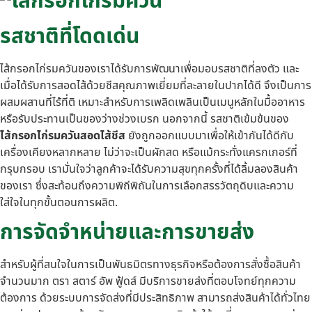
รสชาติที่โดดเด่น
ไส้กรอกไก่รมควันของเราได้รับการพัฒนาเพื่อมอบรสชาติที่ลงตัว และ
เมื่อได้รับการสอดไส้ด้วยชีสคุณภาพเยี่ยมที่ละลายในปากได้ดี จึงเป็นการ
ผสมผสานที่ไร้ที่ติ เหมาะสำหรับการเพลิดเพลินเป็นเมนูหลักในมื้ออาหาร
หรือรับประทานเป็นของว่างช่วงเบรก นอกจากนี้ รสชาติเข้มข้นของ
ไส้กรอกไก่รมควันสอดไส้ชีส
ยังถูกออกแบบมาเพื่อให้เข้ากันได้ดีกับ
เครื่องเคียงหลากหลาย ไม่ว่าจะเป็นผักสด หรือแม้กระทั่งแครกเกอร์ที่
กรุบกรอบ เรามั่นใจว่าลูกค้าจะได้รับความสุขทุกครั้งที่ได้ลิ้มลองสินค้า
ของเรา ซึ่งสะท้อนถึงความพิถีพิถันในการเลือกสรรวัตถุดิบและความ
ใส่ใจในทุกขั้นตอนการผลิต.
การจัดจำหน่ายและการขายส่ง
สำหรับผู้ที่สนใจในการเป็นพันธมิตรทางธุรกิจหรือต้องการสั่งซื้อสินค้า
จำนวนมาก ตรา สตาร์ อัพ ฟู้ดส์ มีบริการขายส่งที่ตอบโจทย์ทุกความ
ต้องการ ด้วยระบบการจัดส่งที่มีประสิทธิภาพ สามารถส่งสินค้าได้ทั่วไทย