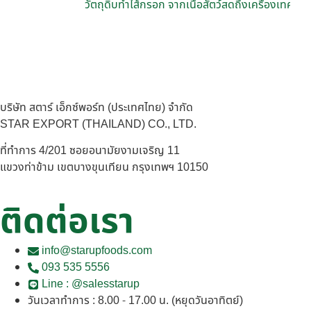
วัตถุดิบทำไส้กรอก จากเนื้อสัตว์สดถึงเครื่องเทศ อะ
บริษัท สตาร์ เอ็กซ์พอร์ท (ประเทศไทย) จำกัด
STAR EXPORT (THAILAND) CO., LTD.
ที่ทำการ 4/201 ซอยอนามัยงามเจริญ 11
แขวงท่าข้าม เขตบางขุนเทียน กรุงเทพฯ 10150
ติดต่อเรา
info@starupfoods.com
093 535 5556
Line : @salesstarup
วันเวลาทำการ : 8.00 - 17.00 น. (หยุดวันอาทิตย์)