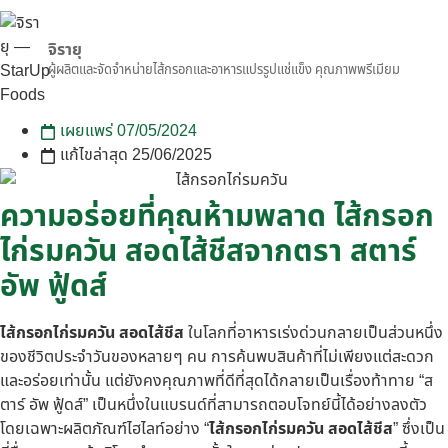
จิรายุ
ผู้ผลิตและจัดจำหน่ายไส้กรอกและอาหารแปรรูปแช่แข็ง คุณภาพพรีเมียม
เผยแพร่
07/05/2024
แก้ไขล่าสุด 25/06/2025
ความอร่อยที่คุณห้ามพลาด ไส้กรอก
ไก่รมควัน สอดไส้ชีสจากตรา สตาร์
อัพ ฟู้ดส์
ไส้กรอกไก่รมควัน สอดไส้ชีส
ในโลกที่อาหารเร่งด่วนกลายเป็นส่วนหนึ่ง
ของชีวิตประจำวันของหลายๆ คน การค้นพบสินค้าที่ไม่เพียงแต่สะดวก
และอร่อยเท่านั้น แต่ยังคงคุณภาพที่ดีที่สุดได้กลายเป็นเรื่องท้าทาย “ส
ตาร์ อัพ ฟู้ดส์” เป็นหนึ่งในแบรนด์ที่สามารถตอบโจทย์นี้ได้อย่างลงตัว
โดยเฉพาะผลิตภัณฑ์ไฮไลท์อย่าง “
ไส้กรอกไก่รมควัน สอดไส้ชีส
” ซึ่งเป็น