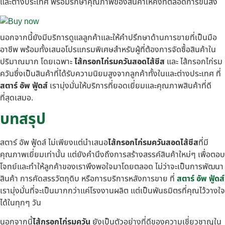
และต่างประเทศ พร้อมรักษาคุณภาพของสินค้าให้คงที่ตลอดการขนส่ง
นอกจากนี้ยังมีบริการดูแลลูกค้าและให้คำปรึกษาด้านการขายที่เป็นมือ
อาชีพ พร้อมทั้งเสนอโปรแกรมพิเศษสำหรับผู้ที่ต้องการจัดซื้อสินค้าใน
ปริมาณมาก โดยเฉพาะ
ไส้กรอกไก่รมควันสอดไส้ชีส
และ ไส้กรอกไก่รม
ควันซึ่งเป็นสินค้าที่ได้รับความนิยมสูงจากลูกค้าทั้งในและต่างประเทศ ที่
สตาร์ อัพ ฟู้ดส์
เรามุ่งมั่นให้บริการที่ยอดเยี่ยมและคุณภาพสินค้าที่ดี
ที่สุดเสมอ.
บทสรุป
สตาร์ อัพ ฟู้ดส์ ไม่เพียงแต่นำเสนอ
ไส้กรอกไก่รมควันสอดไส้ชีส
ที่มี
คุณภาพเยี่ยมเท่านั้น แต่ยังคำนึงถึงการสร้างสรรค์สินค้าใหม่ๆ เพื่อตอบ
โจทย์และทำให้ลูกค้าของเราพึงพอใจมาโดยตลอด ไม่ว่าจะเป็นการพัฒนา
สินค้า การคัดสรรวัตถุดิบ หรือการบริการหลังการขาย ที่
สตาร์ อัพ ฟู้ดส์
เรามุ่งมั่นที่จะเป็นมากกว่าแค่โรงงานผลิต แต่เป็นพันธมิตรที่คุณไว้วางใจ
ได้ในทุกๆ วัน
นอกจากนี้
ไส้กรอกไก่รมควัน
ยังเป็นตัวอย่างที่ดีของความเชี่ยวชาญใน