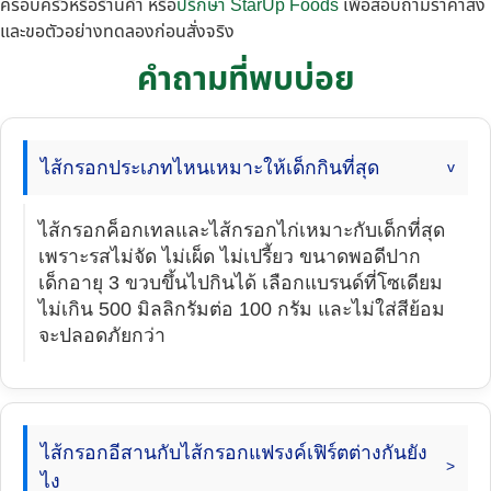
ครอบครัวหรือร้านค้า หรือ
ปรึกษา StarUp Foods
เพื่อสอบถามราคาส่ง
และขอตัวอย่างทดลองก่อนสั่งจริง
คำถามที่พบบ่อย
ไส้กรอกประเภทไหนเหมาะให้เด็กกินที่สุด
ไส้กรอกค็อกเทลและไส้กรอกไก่เหมาะกับเด็กที่สุด
เพราะรสไม่จัด ไม่เผ็ด ไม่เปรี้ยว ขนาดพอดีปาก
เด็กอายุ 3 ขวบขึ้นไปกินได้ เลือกแบรนด์ที่โซเดียม
ไม่เกิน 500 มิลลิกรัมต่อ 100 กรัม และไม่ใส่สีย้อม
จะปลอดภัยกว่า
ไส้กรอกอีสานกับไส้กรอกแฟรงค์เฟิร์ตต่างกันยัง
ไง