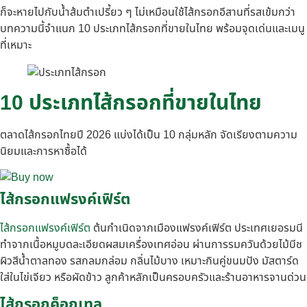
ก็จะหายไปกับน้ำส้มตำเปรี้ยว ๆ ไม่เหมือนใช้ไส้กรอกอีสานที่รสเข้มกว่า
บทความนี้จำแนก 10 ประเภทไส้กรอกที่ขายในไทย พร้อมจุดเด่นและเมนู
ที่เหมาะ
10 ประเภทไส้กรอกที่ขายในไทย
ตลาดไส้กรอกไทยปี 2026 แบ่งได้เป็น 10 กลุ่มหลัก จัดเรียงตามความ
นิยมและการหาซื้อได้
ไส้กรอกแฟรงค์เฟิร์ต
ไส้กรอกแฟรงค์เฟิร์ต
ต้นกำเนิดจากเมืองแฟรงค์เฟิร์ต ประเทศเยอรมนี
ทำจากเนื้อหมูบดละเอียดผสมเครื่องเทศอ่อน ผ่านการรมควันด้วยไม้บีช
ผิวสีน้ำตาลทอง รสกลมกล่อม กลิ่นไม้บาง เหมาะกินคู่ขนมปัง มัสตาร์ด
ใส่ในไข่เจียว หรือผัดข้าว ลูกค้าหลักเป็นครอบครัวและร้านอาหารจานด่วน
ไส้กรอกค็อกเทล