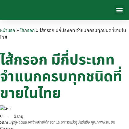
สินค้าของ
เกี่ยวกับเรา
ข่าวสารและก
ติดต่อเรา
หน้าแรก
»
ไส้กรอก
»
ไส้กรอก มีกี่ประเภท จำแนกครบทุกชนิดที่ขายใน
ไทย
ไส้กรอก มีกี่ประเภท
จำแนกครบทุกชนิดที่
ขายในไทย
จิรายุ
ผู้ผลิตและจัดจำหน่ายไส้กรอกและอาหารแปรรูปแช่แข็ง คุณภาพพรีเมียม