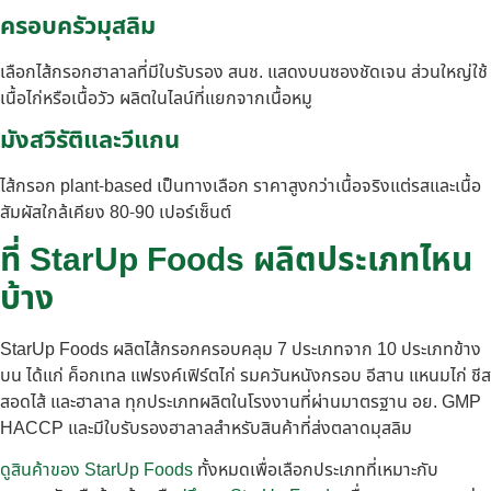
ครอบครัวมุสลิม
เลือกไส้กรอกฮาลาลที่มีใบรับรอง สนช. แสดงบนซองชัดเจน ส่วนใหญ่ใช้
เนื้อไก่หรือเนื้อวัว ผลิตในไลน์ที่แยกจากเนื้อหมู
มังสวิรัติและวีแกน
ไส้กรอก plant-based เป็นทางเลือก ราคาสูงกว่าเนื้อจริงแต่รสและเนื้อ
สัมผัสใกล้เคียง 80-90 เปอร์เซ็นต์
ที่ StarUp Foods ผลิตประเภทไหน
บ้าง
StarUp Foods ผลิตไส้กรอกครอบคลุม 7 ประเภทจาก 10 ประเภทข้าง
บน ได้แก่ ค็อกเทล แฟรงค์เฟิร์ตไก่ รมควันหนังกรอบ อีสาน แหนมไก่ ชีส
สอดไส้ และฮาลาล ทุกประเภทผลิตในโรงงานที่ผ่านมาตรฐาน อย. GMP
HACCP และมีใบรับรองฮาลาลสำหรับสินค้าที่ส่งตลาดมุสลิม
ดูสินค้าของ StarUp Foods
ทั้งหมดเพื่อเลือกประเภทที่เหมาะกับ