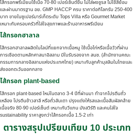
ไส้กรอกพรีเมียมใช้เนื้อ 70-80 เปอร์เซ็นต์ขึ้น ไม่ใส่ผงชูรส ไม่ใช้สีย้อม
และผ่านมาตรฐาน อย. GMP HACCP ครบ ราคาต่อกิโลกรัม 250-400
บาท ขายในซูเปอร์มาร์เก็ตระดับ Tops Villa หรือ Gourmet Market
เหมาะกับครอบครัวที่ใส่ใจสุขภาพและร้านอาหารพรีเมียม
ไส้กรอกฮาลาล
ไส้กรอกฮาลาลผลิตในไลน์ที่แยกจากเนื้อหมู ใช้เนื้อไก่หรือเนื้อวัวที่ผ่าน
การเชือดตามหลักศาสนาอิสลาม มีใบรับรองจาก สนช. (สำนักงานคณะ
กรรมการกลางอิสลามแห่งประเทศไทย) เหมาะกับลูกค้ามุสลิมในไทยและ
ส่งออกตะวันออกกลาง
ไส้กรอก plant-based
ไส้กรอก plant-based ใหม่ในตลาด 3-4 ปีที่ผ่านมา ทำจากโปรตีนถั่ว
เหลือง โปรตีนข้าวสาลี หรือถั่วลันเตา ปรุงแต่งให้รสและเนื้อสัมผัสคล้าย
เนื้อจริง 80-90 เปอร์เซ็นต์ เหมาะกับวีแกน มังสวิรัติ และคนใส่ใจ
sustainability ราคาสูงกว่าไส้กรอกเนื้อ 1.5-2 เท่า
ตารางสรุปเปรียบเทียบ 10 ประเภท