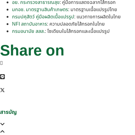
อย. กระทรวงสาธารณสุข
: คู่มือการแสดงฉลากไส้กรอก
มกอช. มาตรฐานสินค้าเกษตร
: มาตรฐานเนื้อแปรรูปไทย
กรมปศุสัตว์ คู่มือผลิตเนื้อแปรรูป
: แนวทางการผลิตในไทย
NFI สถาบันอาหาร
: ความปลอดภัยไส้กรอกในไทย
กรมอนามัย สสส.
: โซเดียมในไส้กรอกและเนื้อแปรรูป
Share on
สารบัญ