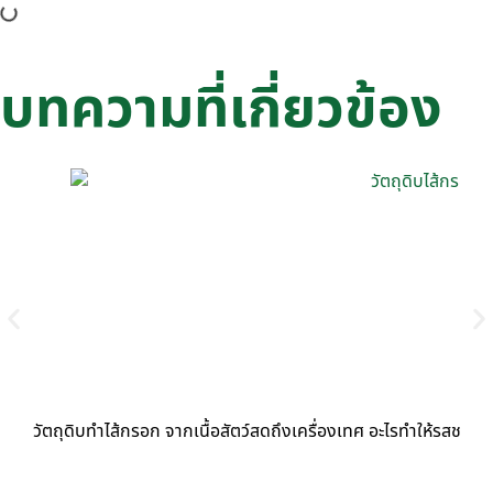
บทความที่เกี่ยวข้อง
วัตถุดิบทำไส้กรอก จากเนื้อสัตว์สดถึงเครื่องเทศ อะไรทำให้รสชาติต