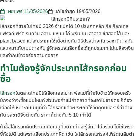
เผยแพร่
11/05/2026
แก้ไขล่าสุด 19/05/2026
ไส้กรอกที่ขายในไทยปี 2026 จำแนกได้ 10 ประเภทหลัก คือ ค็อกเทล
แฟรงค์เฟิร์ต รมควัน อีสาน แหนม ไก่ พรีเมียม ฮาลาล ชีสสอดไส้ และ
plant-based แต่ละประเภทใช้เนื้อต่างกัน วิธีปรุงต่างกัน รสชาติต่างกัน
และเหมาะกับเมนูต่างกัน รู้จักครบจะเลือกซื้อได้ถูกประเภท ไม่เปลืองเงิน
และทำกับข้าวอร่อยตามที่อยาก
ทำไมต้องรู้จักประเภทไส้กรอกก่อน
ซื้อ
ไส้กรอก
ในตลาดไทยมีให้เลือกเยอะมาก พ่อแม่ที่ทำกับข้าวให้ครอบครัว
มักงงว่าจะซื้อแบบไหนดี ส่วนพ่อค้าแม่ค้าตลาดที่จะเอาไปขายต่อ ก็ต้อง
เลือกให้เหมาะกับเมนูที่ทำ ไส้กรอกแต่ละประเภทใช้วัตถุดิบและวิธีทำต่าง
กัน รสชาติจึงต่างกัน ราคาก็ต่างกัน 5-10 เท่าได้
ถ้าซื้อไส้กรอกผิดประเภทกับเมนูที่อยากทำ จะรู้สึกว่าไม่อร่อย ไม่ใช่เพราะ
ยี่ห้อไม่ดี แต่เพราะเลือกประเภทผิด เช่น ใส่ไส้กรอกแฟรงค์เฟิร์ตในส้มตำ