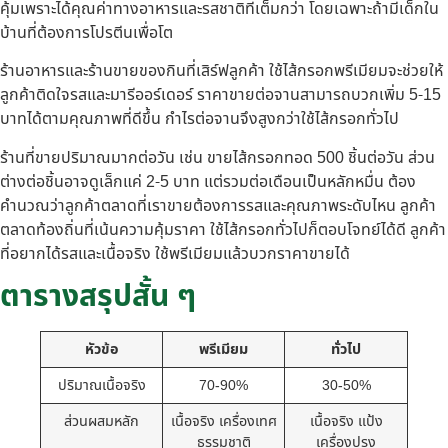
คุ้มเพราะได้คุณค่าทางอาหารและรสชาติที่เต็มกว่า โดยเฉพาะถ้ามีเด็กใน
บ้านที่ต้องการโปรตีนเพื่อโต
ร้านอาหารและร้านขายของกินที่เสิร์ฟลูกค้า ใช้ไส้กรอกพรีเมียมจะช่วยให้
ลูกค้าติดใจรสและมารีออร์เดอร์ ราคาขายต่อจานสามารถบวกเพิ่ม 5-15
บาทได้ตามคุณภาพที่ดีขึ้น กำไรต่อจานจึงสูงกว่าใช้ไส้กรอกทั่วไป
ร้านที่ขายปริมาณมากต่อวัน เช่น ขายไส้กรอกทอด 500 ชิ้นต่อวัน ส่วน
ต่างต่อชิ้นอาจดูเล็กแค่ 2-5 บาท แต่รวมต่อเดือนเป็นหลักหมื่น ต้อง
คำนวณว่าลูกค้าตลาดที่เราขายต้องการรสและคุณภาพระดับไหน ลูกค้า
ตลาดท้องถิ่นที่เน้นความคุ้มราคา ใช้ไส้กรอกทั่วไปก็ตอบโจทย์ได้ดี ลูกค้า
ที่อยากได้รสและเนื้อจริง ใช้พรีเมียมแล้วบวกราคาขายได้
ตารางสรุปสั้น ๆ
หัวข้อ
พรีเมียม
ทั่วไป
ปริมาณเนื้อจริง
70-90%
30-50%
ส่วนผสมหลัก
เนื้อจริง เครื่องเทศ
เนื้อจริง แป้ง
ธรรมชาติ
เครื่องปรุง