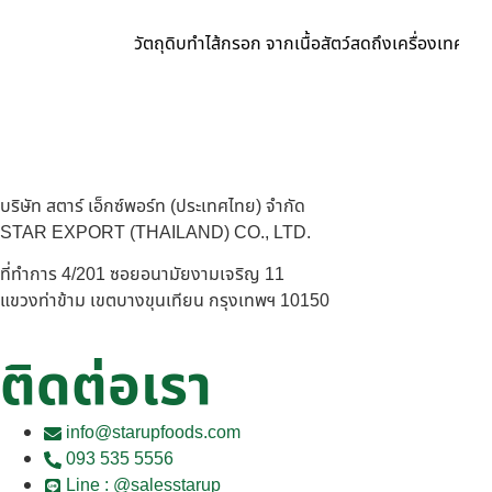
วัตถุดิบทำไส้กรอก จากเนื้อสัตว์สดถึงเครื่องเทศ อะ
บริษัท สตาร์ เอ็กซ์พอร์ท (ประเทศไทย) จำกัด
STAR EXPORT (THAILAND) CO., LTD.
ที่ทำการ 4/201 ซอยอนามัยงามเจริญ 11
แขวงท่าข้าม เขตบางขุนเทียน กรุงเทพฯ 10150
ติดต่อเรา
info@starupfoods.com
093 535 5556
Line : @salesstarup