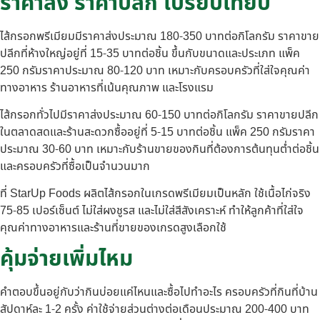
ราคาส่ง ราคาปลีก เปรียบเทียบ
ไส้กรอกพรีเมียมมีราคาส่งประมาณ 180-350 บาทต่อกิโลกรัม ราคาขาย
ปลีกที่ห้างใหญ่อยู่ที่ 15-35 บาทต่อชิ้น ขึ้นกับขนาดและประเภท แพ็ค
250 กรัมราคาประมาณ 80-120 บาท เหมาะกับครอบครัวที่ใส่ใจคุณค่า
ทางอาหาร ร้านอาหารที่เน้นคุณภาพ และโรงแรม
ไส้กรอกทั่วไปมีราคาส่งประมาณ 60-150 บาทต่อกิโลกรัม ราคาขายปลีก
ในตลาดสดและร้านสะดวกซื้ออยู่ที่ 5-15 บาทต่อชิ้น แพ็ค 250 กรัมราคา
ประมาณ 30-60 บาท เหมาะกับร้านขายของกินที่ต้องการต้นทุนต่ำต่อชิ้น
และครอบครัวที่ซื้อเป็นจำนวนมาก
ที่ StarUp Foods ผลิตไส้กรอกในเกรดพรีเมียมเป็นหลัก ใช้เนื้อไก่จริง
75-85 เปอร์เซ็นต์ ไม่ใส่ผงชูรส และไม่ใส่สีสังเคราะห์ ทำให้ลูกค้าที่ใส่ใจ
คุณค่าทางอาหารและร้านที่ขายของเกรดสูงเลือกใช้
คุ้มจ่ายเพิ่มไหม
คำตอบขึ้นอยู่กับว่ากินบ่อยแค่ไหนและซื้อไปทำอะไร ครอบครัวที่กินที่บ้าน
สัปดาห์ละ 1-2 ครั้ง ค่าใช้จ่ายส่วนต่างต่อเดือนประมาณ 200-400 บาท