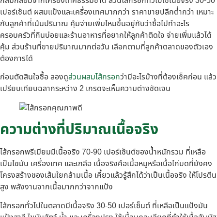
กลมกล่อมจากเครื่องเทศธรรมชาติ ส่วนไส้กรอกทั่วไปใช้เนื้อจริง 30-50
เปอร์เซ็นต์ ผสมแป้งและเครื่องเทศมากกว่า ราคาขายปลีกต่ำกว่า เหมาะ
กับลูกค้าที่เน้นปริมาณ คุ้มจ่ายเพิ่มไหมขึ้นอยู่กับว่าซื้อไปทำอะไร
ครอบครัวที่กินบ่อยและร้านอาหารที่อยากให้ลูกค้าติดใจ จ่ายเพิ่มแล้วได้
คุ้ม ส่วนร้านที่ขายปริมาณมากต่อวัน เลือกตามที่ลูกค้าตลาดของตัวเอง
ต้องการได้
ก่อนตัดสินใจซื้อ ลองดู
ส่วนผสมไส้กรอก
ว่ามีอะไรบ้างที่ต้องเช็คก่อน แล้ว
เปรียบเทียบฉลากระหว่าง 2 เกรดจะเห็นความต่างชัดเจน
ความต่างที่ปริมาณเนื้อจริง
ไส้กรอกพรีเมียมมีเนื้อจริง 70-90 เปอร์เซ็นต์ของน้ำหนักรวม ที่เหลือ
เป็นไขมัน เครื่องเทศ และเกลือ เนื้อจริงคือเนื้อหมูหรือเนื้อไก่บดที่ยังคง
โครงสร้างของเส้นใยกล้ามเนื้อ เคี้ยวแล้วรู้สึกได้ว่าเป็นเนื้อจริง ให้โปรตีน
สูง พลังงานจากเนื้อมากกว่าจากแป้ง
ไส้กรอกทั่วไปในตลาดมีเนื้อจริง 30-50 เปอร์เซ็นต์ ที่เหลือเป็นแป้งมัน