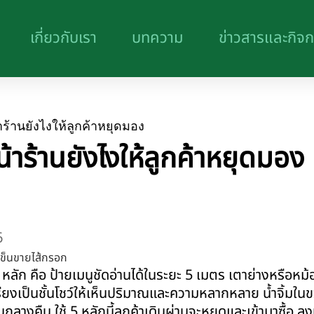
เกี่ยวกับเรา
บทความ
ข่าวสารและกิจ
ร้านยังไงให้ลูกค้าหยุดมอง
้าร้านยังไงให้ลูกค้าหยุดมอง
6
 หลัก คือ ป้ายเมนูชัดอ่านได้ในระยะ 5 เมตร เตาย่างหรือหม้
ียงเป็นชั้นโชว์ให้เห็นปริมาณและความหลากหลาย น้ำจิ้มใน
นกลางคืน ใช้ 5 หลักนี้ลูกค้าเดินผ่านจะหยุดและเข้ามาซื้อ ลง