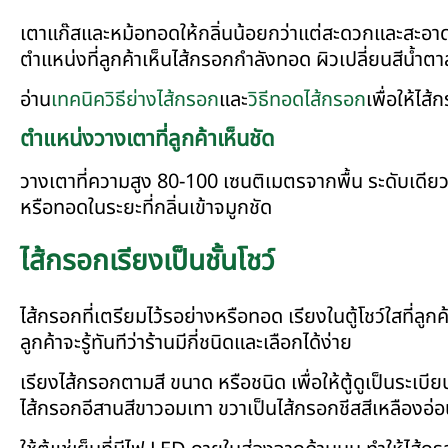
เตาแก๊สและหม้อทอดให้กลิ่นน้อยกว่าแต่สะดวกและสะอาดกว
ตำแหน่งที่ลูกค้าเห็นไส้กรอกกำลังทอด ผิวเปลี่ยนสีน้ำต
อ่าน
เทคนิควิธีย่างไส้กรอก
และ
วิธีทอดไส้กรอก
เพื่อให้ไส
ตำแหน่งวางเตาที่ลูกค้าเห็นชัด
วางเตาที่ความสูง 80-100 เซนติเมตรจากพื้น ระดับเดียวกั
หรือทอดในระยะที่กลิ่นเข้าจมูกชัด
ไส้กรอกเรียงเป็นชั้นโชว์
ไส้กรอกที่เตรียมไว้รอย่างหรือทอด เรียงในตู้โชว์ใสท
ลูกค้าจะรู้ทันทีว่าร้านมีกี่ชนิดและเลือกได้ง่าย
เรียงไส้กรอกตามสี ขนาด หรือชนิด เพื่อให้ตู้ดูเป็นระเบี
ไส้กรอกอีสานสีขาวอมเทา ขวาเป็นไส้กรอกชีสสีเหลืองอ