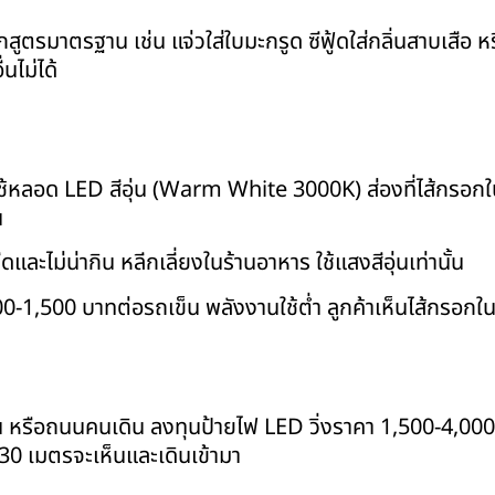
สูตรมาตรฐาน เช่น แจ่วใส่ใบมะกรูด ซีฟู้ดใส่กลิ่นสาบเสือ ห
นไม่ได้
ใช้หลอด LED สีอุ่น (Warm White 3000K) ส่องที่ไส้กรอกใน
น
ะไม่น่ากิน หลีกเลี่ยงในร้านอาหาร ใช้แสงสีอุ่นเท่านั้น
1,500 บาทต่อรถเข็น พลังงานใช้ต่ำ ลูกค้าเห็นไส้กรอกใ
คืน หรือถนนคนเดิน ลงทุนป้ายไฟ LED วิ่งราคา 1,500-4,000
-30 เมตรจะเห็นและเดินเข้ามา