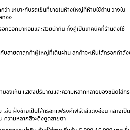
่า เหมาะกับรถเข็นที่ขายในห้างใหญ่ที่ห้ามใช้ถ่าน วางใน
าลทอง
้กรอกออกมาหอมและสวยน่ากิน ทั้งคู่เป็นเทคนิคที่ร้านดังใช้
บสายตาลูกค้าผู้ใหญ่ที่เดินผ่าน ลูกค้าจะเห็นไส้กรอกกำลัง
ี่ลูกค้ามองเห็น แสดงปริมาณและความหลากหลายของชนิดไส้ก
ยบ เช่น ฝั่งซ้ายเป็นไส้กรอกแฟรงค์เฟิร์ตสีแดงอ่อน กลางเป็
่อน ความหลากสีจะดึงดูดสายตา