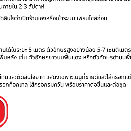
ุนภายใน 2-3 สัปดาห์
ตัดสินใจว่าเปิดร้านเองหรือเข้าระบบแฟรนไชส์ก่อน
องอ่านได้ในระยะ 5 เมตร ตัวอักษรสูงอย่างน้อย 5-7 เซนติเมตร
ับพื้นหลัง เช่น ตัวอักษรขาวบนพื้นแดง หรือตัวอักษรดำบนพื้
ไม่ทันและตัดสินใจยาก แสดงเฉพาะเมนูที่ขายดีและไส้กรอกแต
้กรอกค็อกเทล ไส้กรอกรมควัน พร้อมราคาต่อชิ้นและต่อชุด