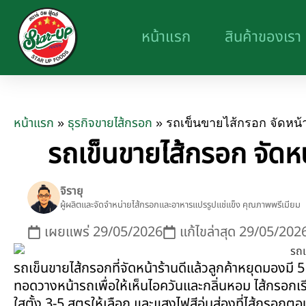
หน้าแรก
สินค้าของเรา
หน้าแรก
ธุรกิจขายไส้กรอก
»
»
รถเข็นขายไส้กรอก จัดหน้า
รถเข็นขายไส้กรอก จัดหน
จิรายุ
ผู้ผลิตและจัดจำหน่ายไส้กรอกและอาหารแปรรูปแช่แข็ง คุณภาพพรีเมียม
เผยแพร่
29/05/2026
แก้ไขล่าสุด 29/05/202
รถเข็นขายไส้กรอกที่จัดหน้าร้านดีแล้วลูกค้าหยุดมองมี 5
ทอดวางหน้ารถเพื่อให้เห็นไอควันและกลิ่นหอม ไส้กรอกเร
ใสตั้ง 3-5 สูตรให้เลือก และแสงไฟสีอุ่นส่องที่ไส้กรอกตอ