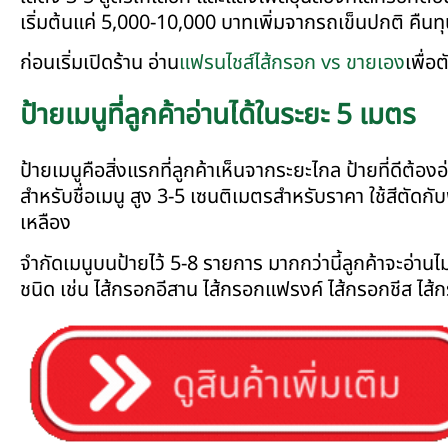
เริ่มต้นแค่ 5,000-10,000 บาทเพิ่มจากรถเข็นปกติ คืนท
ก่อนเริ่มเปิดร้าน อ่าน
แฟรนไชส์ไส้กรอก vs ขายเอง
เพื่อ
ป้ายเมนูที่ลูกค้าอ่านได้ในระยะ 5 เมตร
ป้ายเมนูคือสิ่งแรกที่ลูกค้าเห็นจากระยะไกล ป้ายที่ดีต้
สำหรับชื่อเมนู สูง 3-5 เซนติเมตรสำหรับราคา ใช้สีตัดก
เหลือง
จำกัดเมนูบนป้ายไว้ 5-8 รายการ มากกว่านี้ลูกค้าจะอ่าน
ชนิด เช่น ไส้กรอกอีสาน ไส้กรอกแฟรงค์ ไส้กรอกชีส ไส