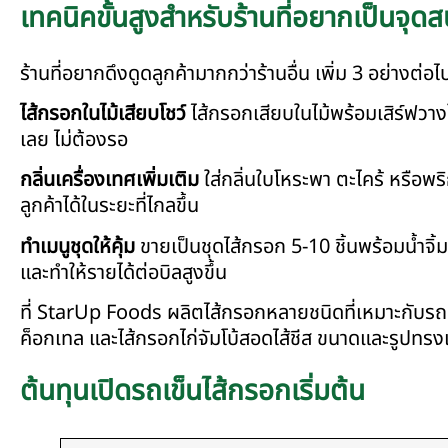
เทคนิคขั้นสูงสำหรับร้านที่อยากเป็นจุด
ร้านที่อยากดึงดูดลูกค้ามากกว่าร้านอื่น เพิ่ม 3 อย่างต่อไป
ไส้กรอกในไม้เสียบโชว์
ไส้กรอกเสียบในไม้พร้อมเสิร์ฟวางใน
เลย ไม่ต้องรอ
กลิ่นเครื่องเทศเพิ่มเติม
ใส่กลิ่นใบโหระพา ตะไคร้ หรือพร
ลูกค้าได้ในระยะที่ไกลขึ้น
ทำเมนูชุดให้คุ้ม
ขายเป็นชุดไส้กรอก 5-10 ชิ้นพร้อมน้ำจิ้ม 
และทำให้รายได้ต่อบิลสูงขึ้น
ที่ StarUp Foods ผลิตไส้กรอกหลายชนิดที่เหมาะกับรถเข
ค็อกเทล และไส้กรอกไก่จัมโบ้สอดไส้ชีส ขนาดและรูปทรงเ
ต้นทุนเปิดรถเข็นไส้กรอกเริ่มต้น