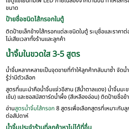
ใช้ตู้แช่เย็นที่มีไฟ LED ภายในส่องจากด้านบน ทำให้ไส้กร
ขนาด
ป้ายชื่อชนิดไส้กรอกในตู้
ติดป้ายเล็กข้างไส้กรอกแต่ละชนิดในตู้ ระบุชื่อและราคาต่อช
ไม่เสียเวลาทั้งร้านและลูกค้า
น้ำจิ้มในขวดใส 3-5 สูตร
น้ำจิ้มหลากหลายเป็นจุดขายที่ทำให้ลูกค้ากลับมาซ้ำ จัดน้ำจ
รู้ว่ามีตัวเลือก
สูตรที่แนะนำคือน้ำจิ้มแจ่วอีสาน (สีน้ำตาลแดง) น้ำจิ้มมะข
เข้ม) และซอสมัสตาร์ดน้ำผึ้ง (สีเหลืองอ่อน) ติดป้ายชื่อข้
อ่าน
สูตรน้ำจิ้มไส้กรอก
8 สูตรเพื่อเลือกสูตรที่เหมาะกับ
ต่อสัปดาห์
น้ำจิ้มประจำร้านที่ลูกค้าหาไม่ได้ที่อื่น