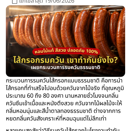
แก้ไขล่าสุด 19/06/2026
กระบวนการรมควันไส้กรอกแบบธรรมชาติ คือการนำ
ไส้กรอกที่ทำเสร็จไปอบด้วยควันจากไม้จริง ที่อุณหภูมิ
ประมาณ 60 ถึง 80 องศา นานหลายชั่วโมงจนกลิ่น
ควันซึมเข้าเนื้อและหนังตึงสวย ควันจากไม้ผลไม้จะให้
กลิ่นหอมนุ่มและสีน้ำตาลทองธรรมชาติ ต่างจากการ
หยดกลิ่นควันสังเคราะห์ที่หอมฉุนแต่ไม่ลึกเท่า
หลายคนสงสัยว่าวิธีรมควันไส้กรอกในโรงงานทำกัน