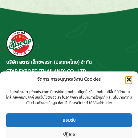
บริษัท สตาร์ เอ็กซ์พอร์ท (ประเทศไทย) จำกัด
STAR EXPORT (THAILAND) CO., LTD.
จัดการ การอนุญาตใช้งาน Cookies
ที่ทำการ 4/201 ซอยอนามัยงามเจริญ 11
แขวงท่าข้าม เขตบางขุนเทียน กรุงเทพฯ 10150
เว็บไซต์ starupfoods.com มีการใช้งานเทคโนโลยีคุกกี้ หรือ เทคโนโลยีอื่นที่มีลักษณะ
ใกล้เคียงกันกับคุกกี้ บนเว็บไซต์ของเรา โปรดศึกษา นโยบายการใช้คุกกี้ และ นโยบายความ
ติดต่อเรา
เป็นส่วนตัวของข้อมูล ก่อนใช้บริการเว็บไซต์ ได้ที่ลิงค์ด้านล่าง
info@starupfoods.com
093 535 5556
ยอมรับ
Line : @salesstarup
ปฏิเสธ