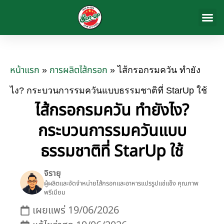
สินค้าของ
เกี่ยวกับเรา
ข่าวสารและก
ติดต่อเรา
หน้าแรก
การผลิตไส้กรอก
»
»
ไส้กรอกรมควัน ทำยัง
ไง? กระบวนการรมควันแบบธรรมชาติที่ StarUp ใช้
ไส้กรอกรมควัน ทำยังไง?
กระบวนการรมควันแบบ
ธรรมชาติที่ StarUp ใช้
จิรายุ
ผู้ผลิตและจัดจำหน่ายไส้กรอกและอาหารแปรรูปแช่แข็ง คุณภาพ
พรีเมียม
เผยแพร่
19/06/2026