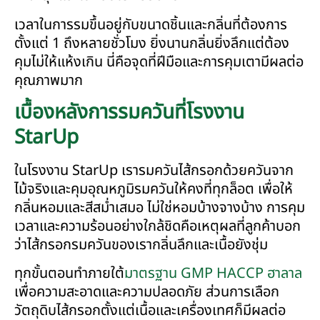
เวลาในการรมขึ้นอยู่กับขนาดชิ้นและกลิ่นที่ต้องการ
ตั้งแต่ 1 ถึงหลายชั่วโมง ยิ่งนานกลิ่นยิ่งลึกแต่ต้อง
คุมไม่ให้แห้งเกิน นี่คือจุดที่ฝีมือและการคุมเตามีผลต่อ
คุณภาพมาก
เบื้องหลังการรมควันที่โรงงาน
StarUp
ในโรงงาน StarUp เรารมควันไส้กรอกด้วยควันจาก
ไม้จริงและคุมอุณหภูมิรมควันให้คงที่ทุกล็อต เพื่อให้
กลิ่นหอมและสีสม่ำเสมอ ไม่ใช่หอมบ้างจางบ้าง การคุม
เวลาและความร้อนอย่างใกล้ชิดคือเหตุผลที่ลูกค้าบอก
ว่าไส้กรอกรมควันของเรากลิ่นลึกและเนื้อยังชุ่ม
ทุกขั้นตอนทำภายใต้
มาตรฐาน GMP HACCP ฮาลาล
เพื่อความสะอาดและความปลอดภัย ส่วนการเลือก
วัตถุดิบไส้กรอกตั้งแต่เนื้อและเครื่องเทศก็มีผลต่อ