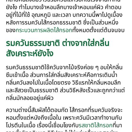
ยังไง ทำไมบางเจ้าหอมลึกบางเจ้าหอมแค่ผิว คำตอบ
อยู่ที่ไม้ที่ใช้ อุณหภูมิ และเวลา บทความนี้พาไปดูเบื้อง
หลังการรมควันไส้กรอกธรรมชาติ ซึ่งเป็นส่วนหนึ่ง
ของ
กระบวนการผลิตไส้กรอก
ทั้งหมดตั้งแต่ต้นจนจบ
รมควันธรรมชาติ ต่างจากใส่กลิ่น
สังเคราะห์ยังไง
รมควันธรรมชาติใช้ควันจากไม้จริงค่อย ๆ อบให้กลิ่น
ซึมเข้าเนื้อ ส่วนการใส่กลิ่นสังเคราะห์คือการเติมน้ำ
กลิ่นควันลงไปในเนื้อโดยตรง วิธีแรกให้กลิ่นหอมลึก
และสีสวยเป็นธรรมชาติ ส่วนวิธีหลังเร็วและถูกกว่าแต่
กลิ่นมักลอยอยู่แค่ผิว
ความต่างนี้สัมผัสได้ตอนกัด ไส้กรอกที่รมควันจริงจะ
หอมตั้งแต่หนังถึงเนื้อใน เพราะควันมีเวลาทำงานกับ
โปรตีนในเนื้อ เรื่องนี้เชื่อมโยงกับ
รสชาติไส้กรอก
ที่มา