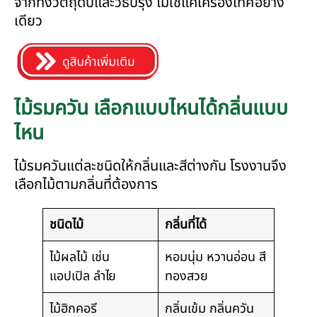
จากทั้งวัตถุดิบและวิธีปรุง ไม่ใช่แค่เครื่องเทศอย่าง
เดียว
ไม้รมควัน เลือกแบบไหนได้กลิ่นแบบ
ไหน
ไม้รมควันแต่ละชนิดให้กลิ่นและสีต่างกัน โรงงานจึง
เลือกไม้ตามกลิ่นที่ต้องการ
ชนิดไม้
กลิ่นที่ได้
ไม้ผลไม้ เช่น
หอมนุ่ม หวานอ่อน สี
แอปเปิล ลำไย
ทองสวย
ไม้ฮิกคอรี
กลิ่นเข้ม กลิ่นควัน